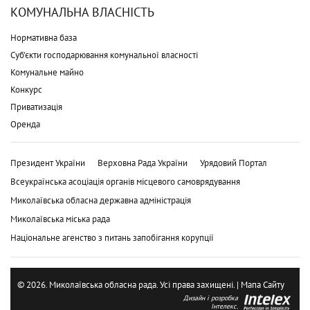
КОМУНАЛЬНА ВЛАСНІСТЬ
Нормативна база
Суб'єкти господарювання комунальної власності
Комунальне майно
Конкурс
Приватизація
Оренда
Президент України
Верховна Рада України
Урядовий Портал
Всеукраїнська асоціація органів місцевого самоврядування
Миколаївська обласна державна адміністрація
Миколаївська міська рада
Національне агенство з питань запобігання корупції
© 2026. Миколаївська обласна рада. Усі права захищені. |
Мапа Сайту
Дизайн і розробка
Інтелекс.