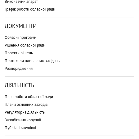
Виконавчий апарат
Графік роботи обласної ради
ДОКУМЕНТИ
Обласні програми
Рішення обласної ради
Проекти рішень
Протоколи пленарних засідань
Розпорядження
ДІЯЛЬНІСТЬ
План роботи обласної ради
Плани основних заходів
Регуляторна діяльність
Запобігання корупції
Публічні закупівлі