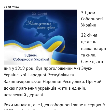
22.01.2026
З Днем
Соборності
України!
22 січня –
це день
нашої історії
та сили.
Саме цього
дня у 1919 році був проголошений Акт Злуки
Української Народної Республіки та
Західноукраїнської Народної Республіки. Прямий
доказ прагнення українців жити в єдиній,
незалежній державі.
Роки минають, але ідея соборності живе в серцях. У