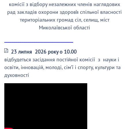
комісії з відбору незалежних членів наглядових
рад закладів охорони здоров’я спільної власності
територіальних громад сіл, селищ, міст
Миколаївської області
__________________________________
23 липня 2026 року о 10.00
відбудеться засідання постійної комісії з науки і
освіти, інновацій, молоді, сім’ї і спорту, культури та
духовності