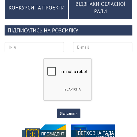
ВІДЗНАКИ ОБЛАСНОЇ
КОНКУРСИ ТА ПРОЄКТИ
РАДИ
ПІДПИСАТИСЬ НА РОЗСИЛКУ
Відправити