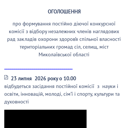
ОГОЛОШЕННЯ
про формування постійно діючої конкурсної
комісії з відбору незалежних членів наглядових
рад закладів охорони здоров’я спільної власності
територіальних громад сіл, селищ, міст
Миколаївської області
__________________________________
23 липня 2026 року о 10.00
відбудеться засідання постійної комісії з науки і
освіти, інновацій, молоді, сім’ї і спорту, культури та
духовності