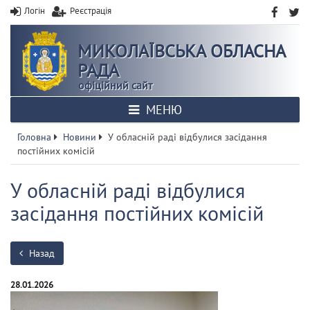
Логін
Реєстрація
МИКОЛАЇВСЬКА ОБЛАСНА
РАДА
офіційний сайт
МЕНЮ
Головна
Новини
У обласній раді відбулися засідання
постійних комісій
У обласній раді відбулися
засідання постійних комісій
Назад
28.01.2026