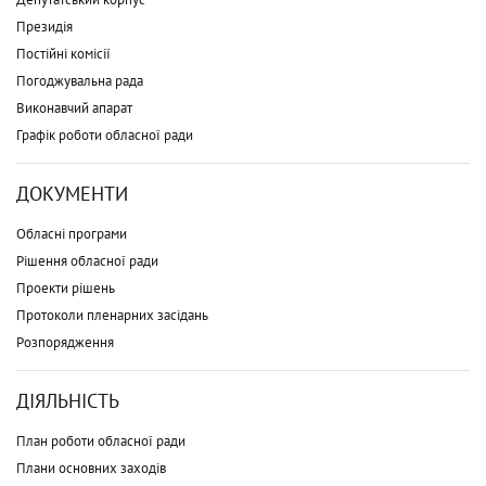
Президія
Постійні комісії
Погоджувальна рада
Виконавчий апарат
Графік роботи обласної ради
ДОКУМЕНТИ
Обласні програми
Рішення обласної ради
Проекти рішень
Протоколи пленарних засідань
Розпорядження
ДІЯЛЬНІСТЬ
План роботи обласної ради
Плани основних заходів