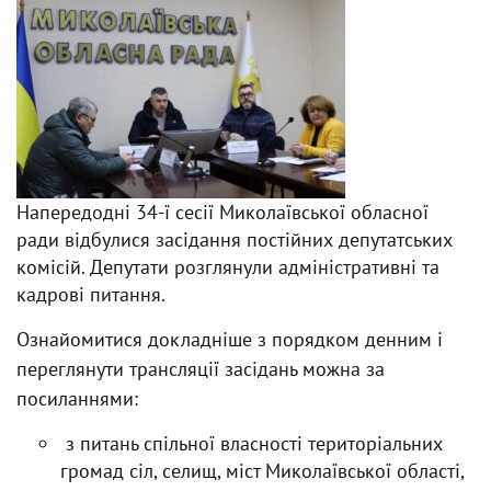
Напередодні 34-ї сесії Миколаївської обласної
ради відбулися засідання постійних депутатських
комісій. Депутати розглянули адміністративні та
кадрові питання.
Ознайомитися докладніше з порядком денним і
переглянути трансляції засідань можна за
посиланнями:
з питань спільної власності територіальних
громад сіл, селищ, міст Миколаївської області,