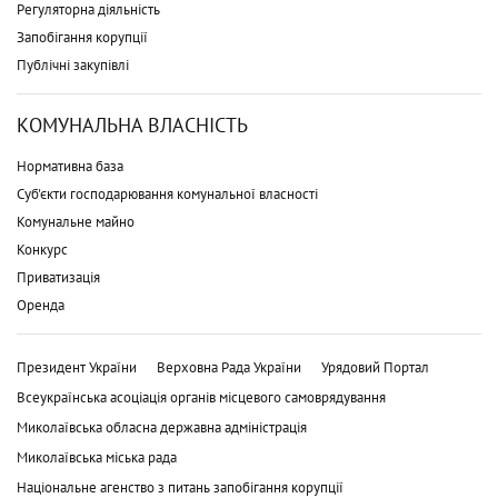
Регуляторна діяльність
Запобігання корупції
Публічні закупівлі
КОМУНАЛЬНА ВЛАСНІСТЬ
Нормативна база
Суб'єкти господарювання комунальної власності
Комунальне майно
Конкурс
Приватизація
Оренда
Президент України
Верховна Рада України
Урядовий Портал
Всеукраїнська асоціація органів місцевого самоврядування
Миколаївська обласна державна адміністрація
Миколаївська міська рада
Національне агенство з питань запобігання корупції