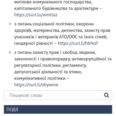
житлово-комунального господарства,
капітального будівництва та архітектури –
https://surl.lu/wmttaz
з питань соціальної політики, охорони
здоров’я, материнства, дитинства, захисту прав
учасників і ветеранів АТО/ООС та їхніх сімей,
гендерної рівності –
https://surl.li/hbfezf
з питань захисту прав і свобод людини,
законності і правопорядку, антикорупційної та
регуляторної політики, регламенту,
депутатської діяльності та етики,
комунікативної політики –
https://surl.li/obywme
ПОДІЇ