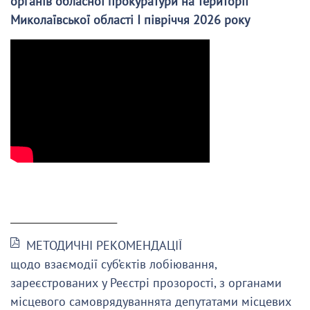
органів обласної прокуратури на території
Миколаївської області І півріччя 2026 року
______________________
МЕТОДИЧНІ РЕКОМЕНДАЦІЇ
щодо взаємодії суб’єктів лобіювання,
зареєстрованих у Реєстрі прозорості, з органами
місцевого самоврядуваннята депутатами місцевих