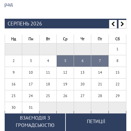
рад
СЕРПЕНЬ 2026
Нд
Пн
Вт
Ср
Чт
Пт
Сб
1
2
3
4
5
6
7
8
9
10
11
12
13
14
15
16
17
18
19
20
21
22
23
24
25
26
27
28
29
30
31
ВЗАЄМОДІЯ З
ПЕТИЦІЇ
ГРОМАДСЬКІСТЮ