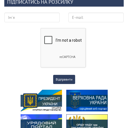
ПІДПИСАТИСЬ НА РОЗСИЛКУ
Відправити