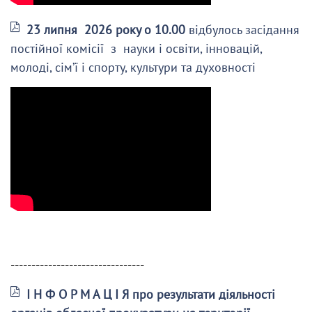
23 липня 2026 року о 10.00
відбулось засідання
постійної комісії з науки і освіти, інновацій,
молоді, сім’ї і спорту, культури та духовності
--------------------------------
І Н Ф О Р М А Ц І Я про результати діяльності