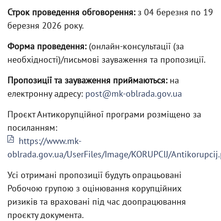
Строк проведення обговорення:
з 04 березня по 19
березня 2026 року.
Форма проведення:
(онлайн-консультації (за
необхідності)/письмові зауваження та пропозиції.
Пропозиції та зауваження приймаються:
на
електронну адресу:
post@mk-oblrada.gov.ua
Проєкт Антикорупційної програми розміщено за
посиланням:
https://www.mk-
oblrada.gov.ua/UserFiles/Image/KORUPCIJ/Antikorupcij.
Усі отримані пропозиції будуть опрацьовані
Робочою групою з оцінювання корупційних
ризиків та враховані під час доопрацювання
проєкту документа.