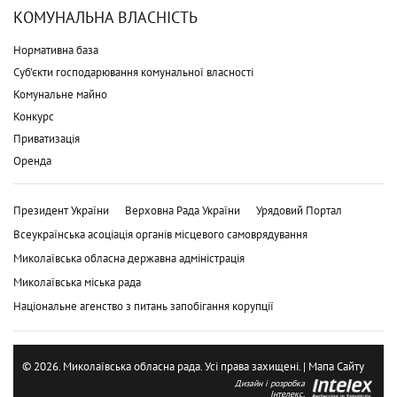
КОМУНАЛЬНА ВЛАСНІСТЬ
Нормативна база
Суб'єкти господарювання комунальної власності
Комунальне майно
Конкурс
Приватизація
Оренда
Президент України
Верховна Рада України
Урядовий Портал
Всеукраїнська асоціація органів місцевого самоврядування
Миколаївська обласна державна адміністрація
Миколаївська міська рада
Національне агенство з питань запобігання корупції
© 2026. Миколаївська обласна рада. Усі права захищені. |
Мапа Сайту
Дизайн і розробка
Інтелекс.