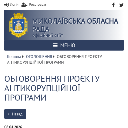
Логін
Реєстрація
МИКОЛАЇВСЬКА ОБЛАСНА
РАДА
офіційний сайт
МЕНЮ
Головна
ОГОЛОШЕННЯ
ОБГОВОРЕННЯ ПРОЄКТУ
АНТИКОРУПЦІЙНОЇ ПРОГРАМИ
ОБГОВОРЕННЯ ПРОЄКТУ
АНТИКОРУПЦІЙНОЇ
ПРОГРАМИ
Назад
08.04.2026