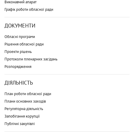
Виконавчий апарат
Графік роботи обласної ради
ДОКУМЕНТИ
Обласні програми
Рішення обласної ради
Проекти рішень
Протоколи пленарних засідань
Розпорядження
ДІЯЛЬНІСТЬ
План роботи обласної ради
Плани основних заходів
Регуляторна діяльність
Запобігання корупції
Публічні закупівлі