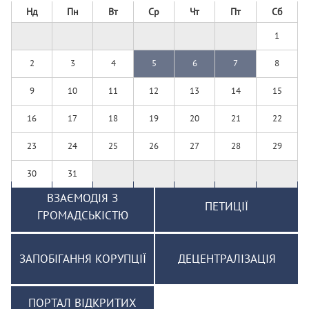
Нд
Пн
Вт
Ср
Чт
Пт
Сб
1
2
3
4
5
6
7
8
9
10
11
12
13
14
15
16
17
18
19
20
21
22
23
24
25
26
27
28
29
30
31
ВЗАЄМОДІЯ З
ПЕТИЦІЇ
ГРОМАДСЬКІСТЮ
ЗАПОБІГАННЯ КОРУПЦІЇ
ДЕЦЕНТРАЛІЗАЦІЯ
ПОРТАЛ ВІДКРИТИХ