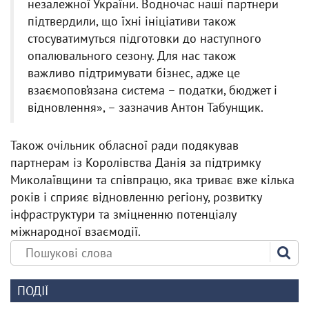
незалежної України. Водночас наші партнери
підтвердили, що їхні ініціативи також
стосуватимуться підготовки до наступного
опалювального сезону. Для нас також
важливо підтримувати бізнес, адже це
взаємопов’язана система – податки, бюджет і
відновлення», – зазначив Антон Табунщик.
Також очільник обласної ради подякував
партнерам із Королівства Данія за підтримку
Миколаївщини та співпрацю, яка триває вже кілька
років і сприяє відновленню регіону, розвитку
інфраструктури та зміцненню потенціалу
міжнародної взаємодії.
ПОДІЇ