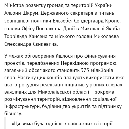
Міністра розвитку громад та територій України
Альони Шкрум, Державного секретаря з питань
зовнішньої політики Ельзебет Сондергаард Кроне,
голови Офісу Посольства Данії в Миколаєві Якоба
Торрільда Хансена та міського голови Миколаєва
Олександра Сєнкевича.
У межах обговорення йшлося про фінансування
проєктів, передбачених Перехідною програмою,
загальний обсяг якого становить 375 мільйонів
євро. Частину цих коштів планують використати вже
цього року для реалізації ініціатив у різних сферах,
важливих для Миколаївської області – зокрема
розмінування територій, відновлення соціальної
інфраструктури, будівництво укриттів та підтримку
бізнесу.
«Ця зима була однією з найважчих в історії