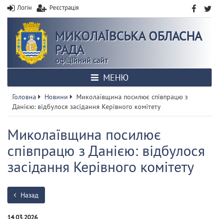
Логін
Реєстрація
МИКОЛАЇВСЬКА ОБЛАСНА
РАДА
офіційний сайт
МЕНЮ
Головна
Новини
Миколаївщина посилює співпрацю з
Данією: відбулося засідання Керівного комітету
Миколаївщина посилює
співпрацю з Данією: відбулося
засідання Керівного комітету
Назад
14.03.2026