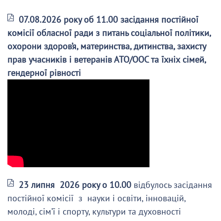
07.08.2026 року об 11.00 засідання постійної
комісії обласної ради з питань соціальної політики,
охорони здоров’я, материнства, дитинства, захисту
прав учасників і ветеранів АТО/ООС та їхніх сімей,
гендерної рівності
23 липня 2026 року о 10.00
відбулось засідання
постійної комісії з науки і освіти, інновацій,
молоді, сім’ї і спорту, культури та духовності