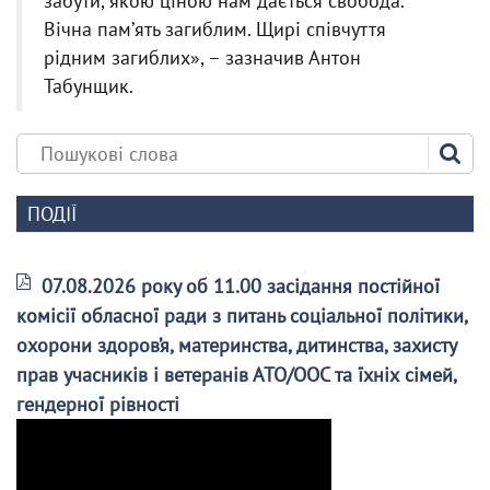
забути, якою ціною нам дається свобода.
Вічна памʼять загиблим. Щирі співчуття
рідним загиблих», – зазначив Антон
Табунщик.
ПОДІЇ
07.08.2026 року об 11.00 засідання постійної
комісії обласної ради з питань соціальної політики,
охорони здоров’я, материнства, дитинства, захисту
прав учасників і ветеранів АТО/ООС та їхніх сімей,
гендерної рівності