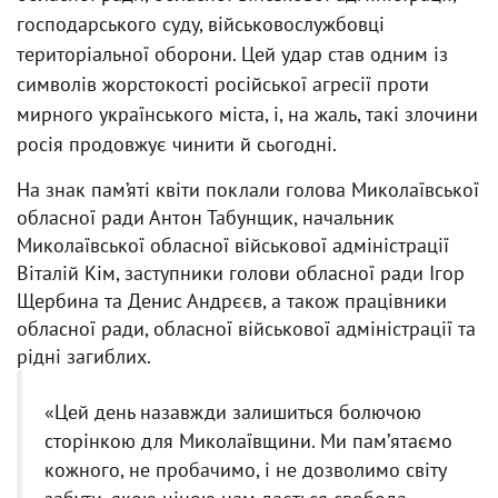
господарського суду, військовослужбовці
територіальної оборони. Цей удар став одним із
символів жорстокості російської агресії проти
мирного українського міста, і, на жаль, такі злочини
росія продовжує чинити й сьогодні.
На знак пам’яті квіти поклали голова Миколаївської
обласної ради Антон Табунщик, начальник
Миколаївської обласної військової адміністрації
Віталій Кім, заступники голови обласної ради Ігор
Щербина та Денис Андрєєв, а також працівники
обласної ради, обласної військової адміністрації та
рідні загиблих.
«Цей день назавжди залишиться болючою
сторінкою для Миколаївщини. Ми памʼятаємо
кожного, не пробачимо, і не дозволимо світу