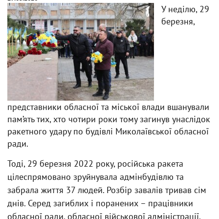
У неділю, 29
березня,
представники обласної та міської влади вшанували
пам’ять тих, хто чотири роки тому загинув унаслідок
ракетного удару по будівлі Миколаївської обласної
ради.
Тоді, 29 березня 2022 року, російська ракета
цілеспрямовано зруйнувала адмінбудівлю та
забрала життя 37 людей. Розбір завалів тривав сім
днів. Серед загиблих і поранених – працівники
обласної ради, обласної військової адміністрації,