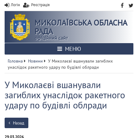
Логін
Реєстрація
МИКОЛАЇВСЬКА ОБЛАСНА
РАДА
офіційний сайт
МЕНЮ
Головна
Новини
У Миколаєві вшанували загиблих
унаслідок ракетного удару по будівлі облради
У Миколаєві вшанували
загиблих унаслідок ракетного
удару по будівлі облради
Назад
29.03.2026