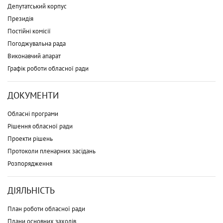
Депутатський корпус
Президія
Постійні комісії
Погоджувальна рада
Виконавчий апарат
Графік роботи обласної ради
ДОКУМЕНТИ
Обласні програми
Рішення обласної ради
Проекти рішень
Протоколи пленарних засідань
Розпорядження
ДІЯЛЬНІСТЬ
План роботи обласної ради
Плани основних заходів