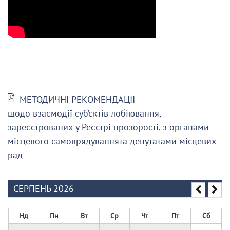
______________________
МЕТОДИЧНІ РЕКОМЕНДАЦІЇ
щодо взаємодії суб’єктів лобіювання,
зареєстрованих у Реєстрі прозорості, з органами
місцевого самоврядуваннята депутатами місцевих
рад
СЕРПЕНЬ 2026
Нд
Пн
Вт
Ср
Чт
Пт
Сб