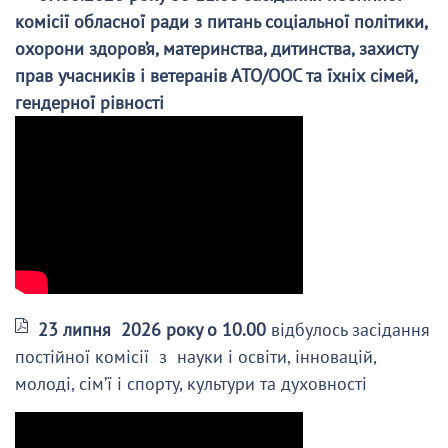
комісії обласної ради з питань соціальної політики,
охорони здоров’я, материнства, дитинства, захисту
прав учасників і ветеранів АТО/ООС та їхніх сімей,
гендерної рівності
23 липня 2026 року о 10.00
відбулось засідання
постійної комісії з науки і освіти, інновацій,
молоді, сім’ї і спорту, культури та духовності