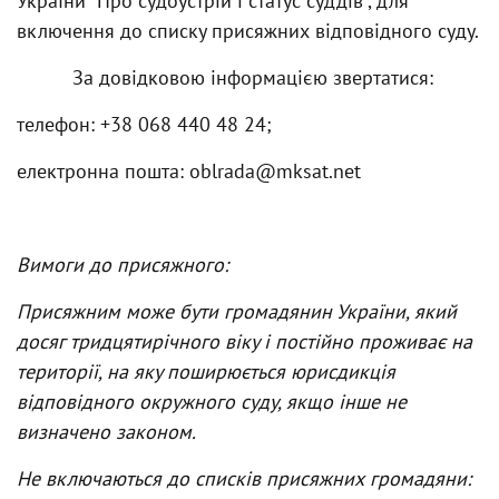
України "Про судоустрій і статус суддів", для
включення до списку присяжних відповідного суду.
За довідковою інформацією звертатися:
телефон: +38 068 440 48 24;
електронна пошта:
oblrada@mksat.net
Вимоги до присяжного:
Присяжним може бути громадянин України, який
досяг тридцятирічного віку і постійно проживає на
території, на яку поширюється юрисдикція
відповідного окружного суду, якщо інше не
визначено законом.
Не включаються до списків присяжних громадяни: