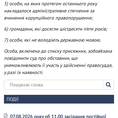
5) особи, на яких протягом останнього року
накладалося адміністративне стягнення за
вчинення корупційного правопорушення;
6) громадяни, які досягли шістдесяти п’яти років;
7) особи, які не володіють державною мовою.
Особа, включена до списку присяжних, зобов’язана
повідомити суд про обставини, що
унеможливлюють її участь у здійсненні правосуддя,
у разі їх наявності.
ПОДІЇ
07.08.2026 року об 11.00 засідання постійної