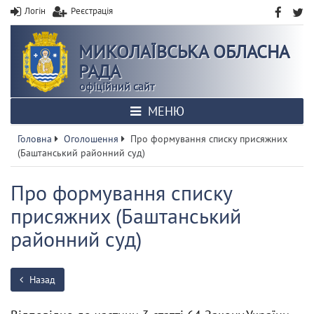
Логін
Реєстрація
МИКОЛАЇВСЬКА ОБЛАСНА
РАДА
офіційний сайт
МЕНЮ
Головна
Оголошення
Про формування списку присяжних
(Баштанський районний суд)
Про формування списку
присяжних (Баштанський
районний суд)
Назад