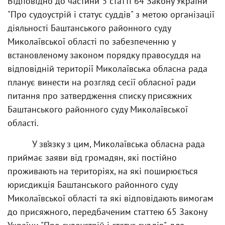
Відповідно до частини 3 статті 64 Закону України
"Про судоустрій і статус суддів" з метою організації
діяльності Баштанського районного суду
Миколаївської області по забезпеченню у
встановленому законом порядку правосуддя на
відповідній території Миколаївська обласна рада
планує винести на розгляд сесії обласної ради
питання про затвердження списку присяжних
Баштанського районного суду Миколаївської
області.
У зв’язку з цим, Миколаївська обласна рада
приймає заяви від громадян, які постійно
проживають на територіях, на які поширюється
юрисдикція Баштанського районного суду
Миколаївської області та які відповідають вимогам
до присяжного, передбаченим статтею 65 Закону