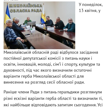
У понеділок,
13 квітня, у
Миколаївській обласній раді відбулося засідання
постійної депутатської комісії з питань науки і
освіти, інновацій, молоді, сім’ї і спорту, культури та
духовності, під час якого визначили остаточні
варіанти герба Миколаївської області для
винесення на розгляд сесії обласної ради.
Раніше члени Ради з питань геральдики розглянули
різні ескізні варіанти герба області та визначили ті,
які найбільше відповідають запитам сьогодення. Усі