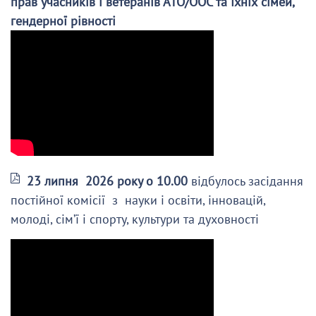
прав учасників і ветеранів АТО/ООС та їхніх сімей,
гендерної рівності
23 липня 2026 року о 10.00
відбулось засідання
постійної комісії з науки і освіти, інновацій,
молоді, сім’ї і спорту, культури та духовності