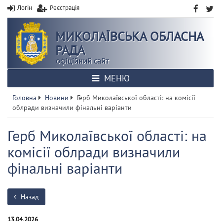
Логін
Реєстрація
МИКОЛАЇВСЬКА ОБЛАСНА
РАДА
офіційний сайт
МЕНЮ
Головна
Новини
Герб Миколаївської області: на комісії
облради визначили фінальні варіанти
Герб Миколаївської області: на
комісії облради визначили
фінальні варіанти
Назад
13.04.2026