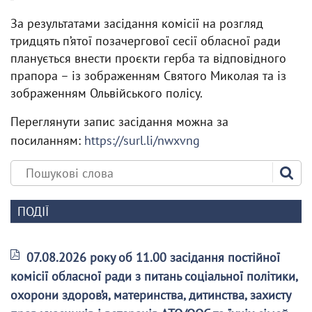
За результатами засідання комісії на розгляд
тридцять п’ятої позачергової сесії обласної ради
планується внести проєкти герба та відповідного
прапора – із зображенням Святого Миколая та із
зображенням Ольвійського полісу.
Переглянути запис засідання можна за
посиланням:
https://surl.li/nwxvng
ПОДІЇ
07.08.2026 року об 11.00 засідання постійної
комісії обласної ради з питань соціальної політики,
охорони здоров’я, материнства, дитинства, захисту