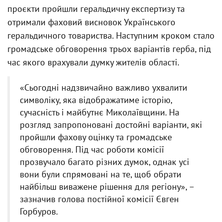
проєкти пройшли геральдичну експертизу та
отримали фаховий висновок Українського
геральдичного товариства. Наступним кроком стало
громадське обговорення трьох варіантів герба, під
час якого врахували думку жителів області.
«Сьогодні надзвичайно важливо ухвалити
символіку, яка відображатиме історію,
сучасність і майбутнє Миколаївщини. На
розгляд запропоновані достойні варіанти, які
пройшли фахову оцінку та громадське
обговорення. Під час роботи комісії
прозвучало багато різних думок, однак усі
вони були спрямовані на те, щоб обрати
найбільш виважене рішення для регіону», –
зазначив голова постійної комісії Євген
Горбуров.