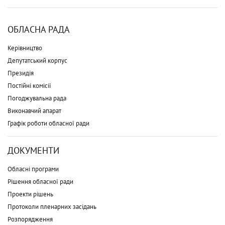
ОБЛАСНА РАДА
Керівництво
Депутатський корпус
Президія
Постійні комісії
Погоджувальна рада
Виконавчий апарат
Графік роботи обласної ради
ДОКУМЕНТИ
Обласні програми
Рішення обласної ради
Проекти рішень
Протоколи пленарних засідань
Розпорядження