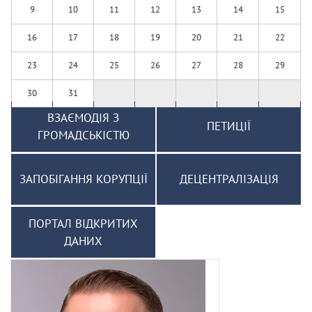
9
10
11
12
13
14
15
16
17
18
19
20
21
22
23
24
25
26
27
28
29
30
31
ВЗАЄМОДІЯ З
ПЕТИЦІЇ
ГРОМАДСЬКІСТЮ
ЗАПОБІГАННЯ КОРУПЦІЇ
ДЕЦЕНТРАЛІЗАЦІЯ
ПОРТАЛ ВІДКРИТИХ
ДАНИХ