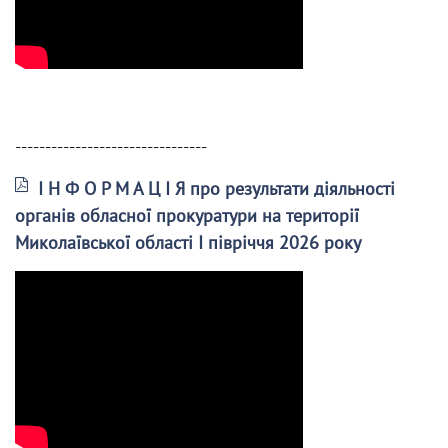
--------------------------------
І Н Ф О Р М А Ц І Я про результати діяльності
органів обласної прокуратури на території
Миколаївської області І півріччя 2026 року