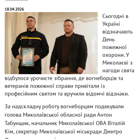
18.04.2026
Сьогодні в
Україні
відзначають
День
пожежної
охорони. У
Миколаєві з
нагоди свята
відбулося урочисте зібрання, де вогнеборців та
ветеранів пожежної справи привітали із
професійним святом та вручили відомчі відзнаки.
За надскладну роботу вогнеборцям подякували
голова Миколаївської обласної ради Антон
Табунщик, начальник Миколаївської ОВА Віталій
Кім, секретар Миколаївської міськради Дмитро