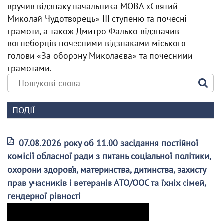
вручив відзнаку начальника МОВА «Святий
Миколай Чудотворець» ІІІ ступеню та почесні
грамоти, а також Дмитро Фалько відзначив
вогнеборців почесними відзнаками міського
голови «За оборону Миколаєва» та почесними
грамотами.
ПОДІЇ
07.08.2026 року об 11.00 засідання постійної
комісії обласної ради з питань соціальної політики,
охорони здоров’я, материнства, дитинства, захисту
прав учасників і ветеранів АТО/ООС та їхніх сімей,
гендерної рівності