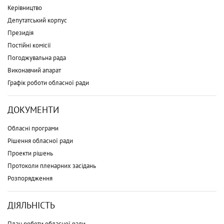
Керівництво
Депутатський корпус
Президія
Постійні комісії
Погоджувальна рада
Виконавчий апарат
Графік роботи обласної ради
ДОКУМЕНТИ
Обласні програми
Рішення обласної ради
Проекти рішень
Протоколи пленарних засідань
Розпорядження
ДІЯЛЬНІСТЬ
План роботи обласної ради