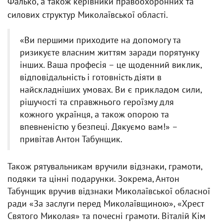
Фалько, а також керівники правоохоронних та
силових структур Миколаївської області.
«Ви першими приходите на допомогу та
ризикуєте власним життям заради порятунку
інших. Ваша професія – це щоденний виклик,
відповідальність і готовність діяти в
найскладніших умовах. Ви є прикладом сили,
рішучості та справжнього героїзму для
кожного українця, а також опорою та
впевненістю у безпеці. Дякуємо вам!» –
привітав Антон Табунщик.
Також рятувальникам вручили відзнаки, грамоти,
подяки та цінні подарунки. Зокрема, Антон
Табунщик вручив відзнаки Миколаївської обласної
ради «За заслуги перед Миколаївщиною», «Хрест
Святого Миколая» та почесні грамоти. Віталій Кім