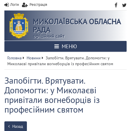
Логін
Реєстрація
МИКОЛАЇВСЬКА ОБЛАСНА
РАДА
офіційний сайт
МЕНЮ
Головна
Новини
Запобігти. Врятувати. Допомогти: у
Миколаєві привітали вогнеборців із професійним святом
Запобігти. Врятувати.
Допомогти: у Миколаєві
привітали вогнеборців із
професійним святом
Назад