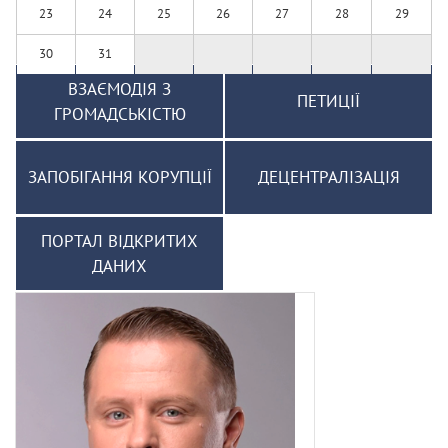
23
24
25
26
27
28
29
30
31
ВЗАЄМОДІЯ З
ПЕТИЦІЇ
ГРОМАДСЬКІСТЮ
ЗАПОБІГАННЯ КОРУПЦІЇ
ДЕЦЕНТРАЛІЗАЦІЯ
ПОРТАЛ ВІДКРИТИХ
ДАНИХ