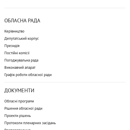
ОБЛАСНА РАДА
Керівництво
Депутатський корпус
Президія
Постійні комісії
Погоджувальна рада
Виконавчий апарат
Графік роботи обласної ради
ДОКУМЕНТИ
Обласні програми
Рішення обласної ради
Проекти рішень
Протоколи пленарних засідань