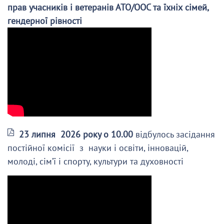
прав учасників і ветеранів АТО/ООС та їхніх сімей,
гендерної рівності
23 липня 2026 року о 10.00
відбулось засідання
постійної комісії з науки і освіти, інновацій,
молоді, сім’ї і спорту, культури та духовності