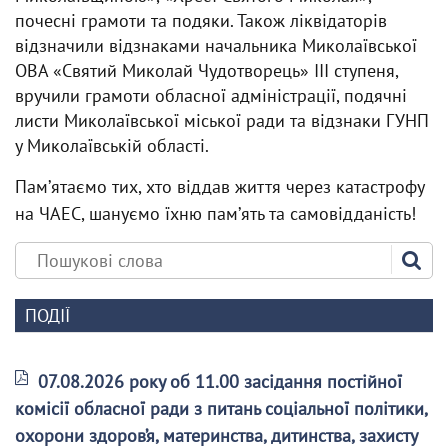
почесні грамоти та подяки. Також ліквідаторів
відзначили відзнаками начальника Миколаївської
ОВА «Святий Миколай Чудотворець» ІІІ ступеня,
вручили грамоти обласної адміністрації, подячні
листи Миколаївської міської ради та відзнаки ГУНП
у Миколаївській області.
Памʼятаємо тих, хто віддав життя через катастрофу
на ЧАЕС, шануємо їхню памʼять та самовідданість!
ПОДІЇ
07.08.2026 року об 11.00 засідання постійної
комісії обласної ради з питань соціальної політики,
охорони здоров’я, материнства, дитинства, захисту