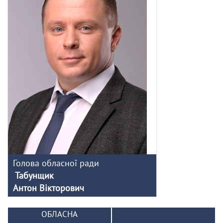
Голова обласної ради
Табунщик
Антон Вікторович
ОБЛАСНА