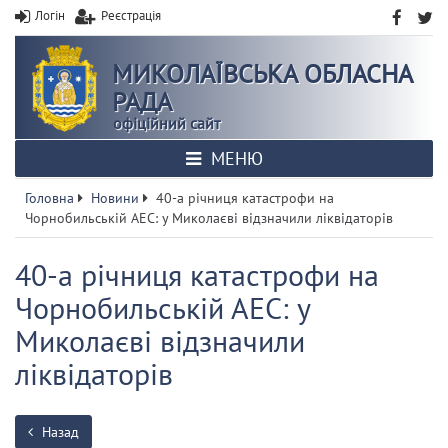
Логін
Реєстрація
МИКОЛАЇВСЬКА ОБЛАСНА
РАДА
офіційний сайт
МЕНЮ
Головна
Новини
40-а річниця катастрофи на
Чорнобильській АЕС: у Миколаєві відзначили ліквідаторів
40-а річниця катастрофи на
Чорнобильській АЕС: у
Миколаєві відзначили
ліквідаторів
Назад