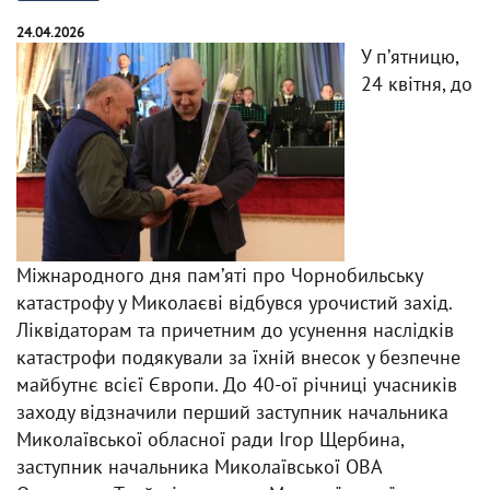
24.04.2026
У пʼятницю,
24 квітня, до
Міжнародного дня памʼяті про Чорнобильську
катастрофу у Миколаєві відбувся урочистий захід.
Ліквідаторам та причетним до усунення наслідків
катастрофи подякували за їхній внесок у безпечне
майбутнє всієї Європи. До 40-ої річниці учасників
заходу відзначили перший заступник начальника
Миколаївської обласної ради Ігор Щербина,
заступник начальника Миколаївської ОВА