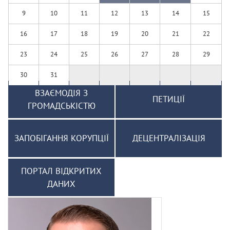
9
10
11
12
13
14
15
16
17
18
19
20
21
22
23
24
25
26
27
28
29
30
31
ВЗАЄМОДІЯ З
ПЕТИЦІЇ
ГРОМАДСЬКІСТЮ
ЗАПОБІГАННЯ КОРУПЦІЇ
ДЕЦЕНТРАЛІЗАЦІЯ
ПОРТАЛ ВІДКРИТИХ
ДАНИХ