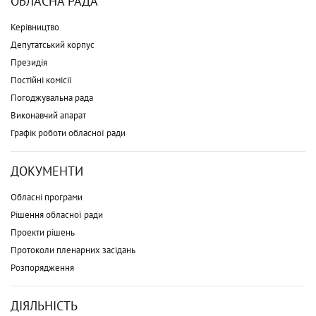
ОБЛАСНА РАДА
Керівництво
Депутатський корпус
Президія
Постійні комісії
Погоджувальна рада
Виконавчий апарат
Графік роботи обласної ради
ДОКУМЕНТИ
Обласні програми
Рішення обласної ради
Проекти рішень
Протоколи пленарних засідань
Розпорядження
ДІЯЛЬНІСТЬ