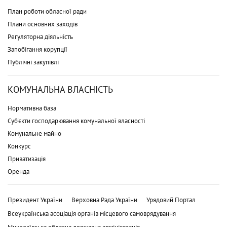
План роботи обласної ради
Плани основних заходів
Регуляторна діяльність
Запобігання корупції
Публічні закупівлі
КОМУНАЛЬНА ВЛАСНІСТЬ
Нормативна база
Суб'єкти господарювання комунальної власності
Комунальне майно
Конкурс
Приватизація
Оренда
Президент України
Верховна Рада України
Урядовий Портал
Всеукраїнська асоціація органів місцевого самоврядування