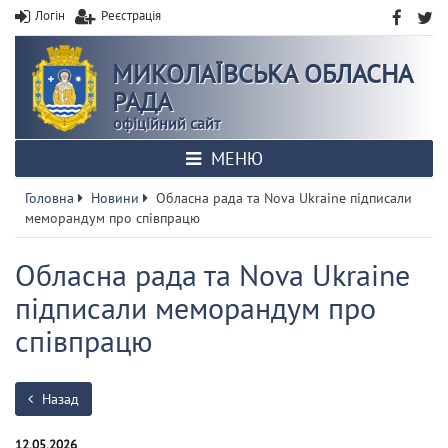
Логін
Реєстрація
МИКОЛАЇВСЬКА ОБЛАСНА
РАДА
офіційний сайт
МЕНЮ
Головна
Новини
Обласна рада та Nova Ukraine підписали
меморандум про співпрацю
Обласна рада та Nova Ukraine
підписали меморандум про
співпрацю
Назад
12.05.2026