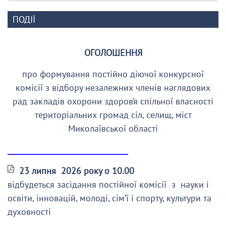
ПОДІЇ
ОГОЛОШЕННЯ
про формування постійно діючої конкурсної
комісії з відбору незалежних членів наглядових
рад закладів охорони здоров’я спільної власності
територіальних громад сіл, селищ, міст
Миколаївської області
__________________________________
23 липня 2026 року о 10.00
відбудеться засідання постійної комісії з науки і
освіти, інновацій, молоді, сім’ї і спорту, культури та
духовності