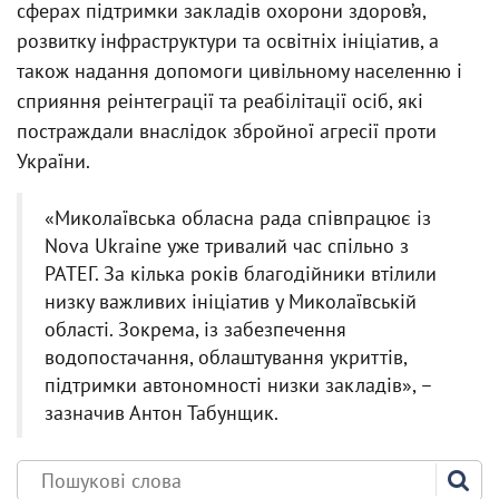
сферах підтримки закладів охорони здоров’я,
розвитку інфраструктури та освітніх ініціатив, а
також надання допомоги цивільному населенню і
сприяння реінтеграції та реабілітації осіб, які
постраждали внаслідок збройної агресії проти
України.
«Миколаївська обласна рада співпрацює із
Nova Ukraine уже тривалий час спільно з
РАТЕГ. За кілька років благодійники втілили
низку важливих ініціатив у Миколаївській
області. Зокрема, із забезпечення
водопостачання, облаштування укриттів,
підтримки автономності низки закладів», –
зазначив Антон Табунщик.