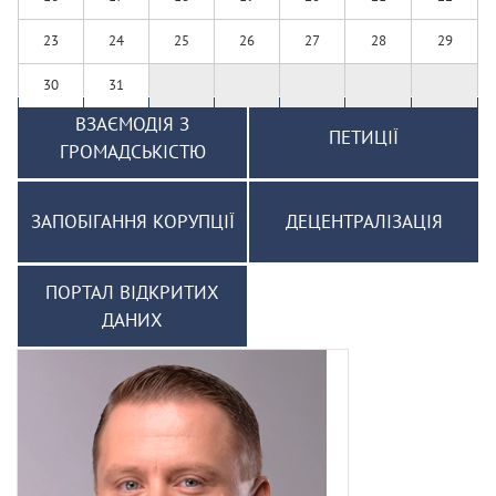
23
24
25
26
27
28
29
30
31
ВЗАЄМОДІЯ З
ПЕТИЦІЇ
ГРОМАДСЬКІСТЮ
ЗАПОБІГАННЯ КОРУПЦІЇ
ДЕЦЕНТРАЛІЗАЦІЯ
ПОРТАЛ ВІДКРИТИХ
ДАНИХ