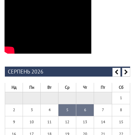
СЕРПЕНЬ 2026
Нд
Пн
Вт
Ср
Чт
Пт
Сб
1
2
3
4
5
6
7
8
9
10
11
12
13
14
15
16
17
18
19
20
21
22