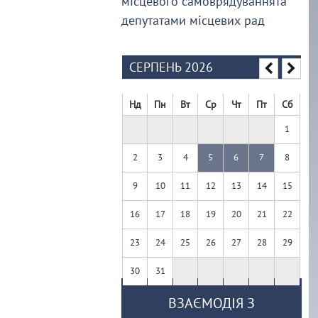
місцевого самоврядуваннята
депутатами місцевих рад
СЕРПЕНЬ 2026
Нд
Пн
Вт
Ср
Чт
Пт
Сб
1
2
3
4
5
6
7
8
9
10
11
12
13
14
15
16
17
18
19
20
21
22
23
24
25
26
27
28
29
30
31
ВЗАЄМОДІЯ З