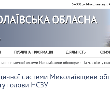
54001, м.Миколаїв, вул. 
ЛАЇВСЬКА ОБЛАСНА
т
И
ПУБЛІЧНА ІНФОРМАЦІЯ
ДІЯЛЬНІСТЬ
КОМУН
тання медичної системи Миколаївщини обговорили під час візиту го
дичної системи Миколаївщини об
иту голови НСЗУ