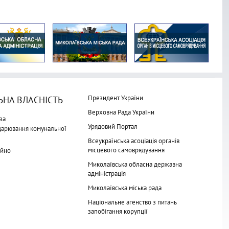
Президент України
НА ВЛАСНІСТЬ
Верховна Рада України
за
Урядовий Портал
одарювання комунальної
Всеукраїнська асоціація органів
місцевого самоврядування
айно
Миколаївська обласна державна
адміністрація
Миколаївська міська рада
Національне агенство з питань
запобігання корупції