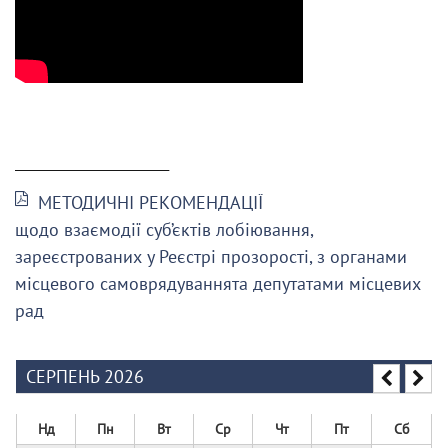
______________________
МЕТОДИЧНІ РЕКОМЕНДАЦІЇ
щодо взаємодії суб’єктів лобіювання,
зареєстрованих у Реєстрі прозорості, з органами
місцевого самоврядуваннята депутатами місцевих
рад
СЕРПЕНЬ 2026
Нд
Пн
Вт
Ср
Чт
Пт
Сб