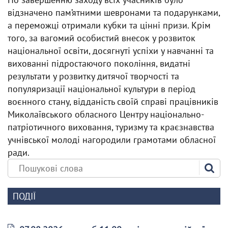
відзначено пам’ятними шевронами та подарунками,
а переможці отримали кубки та цінні призи. Крім
того, за вагомий особистий внесок у розвиток
національної освіти, досягнуті успіхи у навчанні та
вихованні підростаючого покоління, видатні
результати у розвитку дитячої творчості та
популяризації національної культури в період
воєнного стану, відданість своїй справі працівників
Миколаївського обласного Центру національно-
патріотичного виховання, туризму та краєзнавства
учнівської молоді нагородили грамотами обласної
ради.
ПОДІЇ