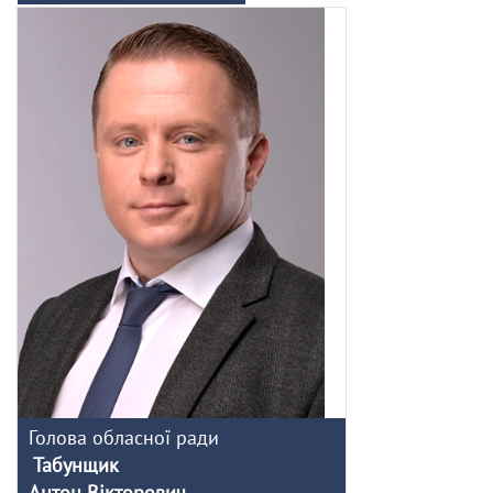
Голова обласної ради
Табунщик
Антон Вікторович