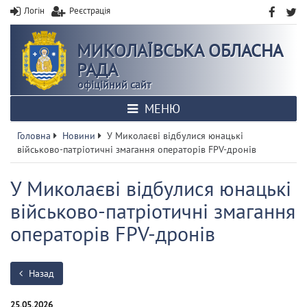
Логін
Реєстрація
МИКОЛАЇВСЬКА ОБЛАСНА
РАДА
офіційний сайт
МЕНЮ
Головна
Новини
У Миколаєві відбулися юнацькі
військово-патріотичні змагання операторів FPV-дронів
У Миколаєві відбулися юнацькі
військово-патріотичні змагання
операторів FPV-дронів
Назад
25.05.2026