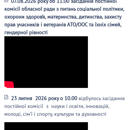
07.08.2026 року об 11.00 засідання постійної
комісії обласної ради з питань соціальної політики,
охорони здоров’я, материнства, дитинства, захисту
прав учасників і ветеранів АТО/ООС та їхніх сімей,
гендерної рівності
23 липня 2026 року о 10.00
відбулось засідання
постійної комісії з науки і освіти, інновацій,
молоді, сім’ї і спорту, культури та духовності