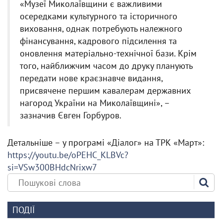
«Музеї Миколаївщини є важливими
осередками культурного та історичного
виховання, однак потребують належного
фінансування, кадрового підсилення та
оновлення матеріально-технічної бази. Крім
того, найближчим часом до друку планують
передати нове краєзнавче видання,
присвячене першим кавалерам державних
нагород України на Миколаївщині», –
зазначив Євген Горбуров.
Детальніше – у програмі «Діалог» на ТРК «Март»:
https://youtu.be/oPEHC_KLBVc?
si=VSw300BHdcNrixw7
ПОДІЇ