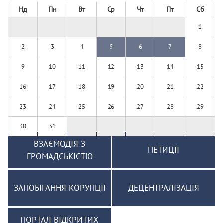
Нд
Пн
Вт
Ср
Чт
Пт
Сб
1
2
3
4
5
6
7
8
9
10
11
12
13
14
15
16
17
18
19
20
21
22
23
24
25
26
27
28
29
30
31
ВЗАЄМОДІЯ З
ПЕТИЦІЇ
ГРОМАДСЬКІСТЮ
ЗАПОБІГАННЯ КОРУПЦІЇ
ДЕЦЕНТРАЛІЗАЦІЯ
ПОРТАЛ ВІДКРИТИХ