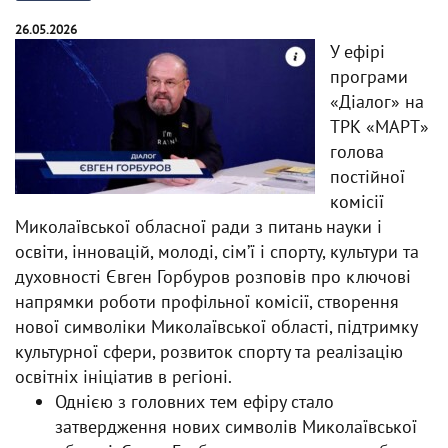
26.05.2026
У ефірі
програми
«Діалог» на
ТРК «МАРТ»
голова
постійної
комісії
Миколаївської обласної ради з питань науки і
освіти, інновацій, молоді, сім’ї і спорту, культури та
духовності Євген Горбуров розповів про ключові
напрямки роботи профільної комісії, створення
нової символіки Миколаївської області, підтримку
культурної сфери, розвиток спорту та реалізацію
освітніх ініціатив в регіоні.
Однією з головних тем ефіру стало
затвердження нових символів Миколаївської