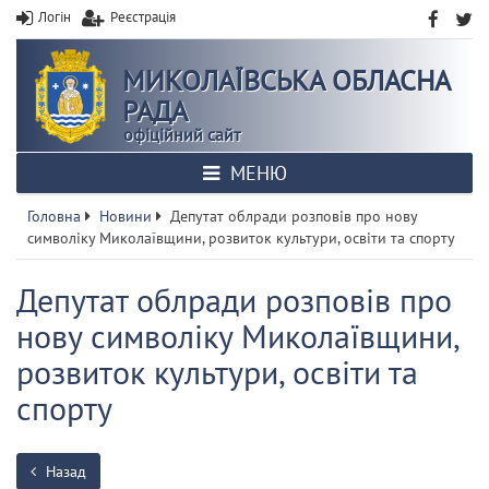
Логін
Реєстрація
МИКОЛАЇВСЬКА ОБЛАСНА
РАДА
офіційний сайт
МЕНЮ
Головна
Новини
Депутат облради розповів про нову
символіку Миколаївщини, розвиток культури, освіти та спорту
Депутат облради розповів про
нову символіку Миколаївщини,
розвиток культури, освіти та
спорту
Назад