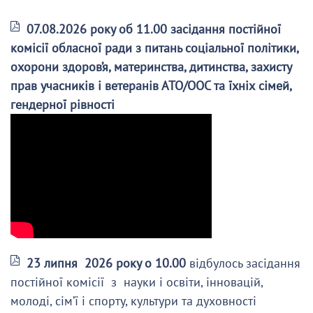
07.08.2026 року об 11.00 засідання постійної
комісії обласної ради з питань соціальної політики,
охорони здоров’я, материнства, дитинства, захисту
прав учасників і ветеранів АТО/ООС та їхніх сімей,
гендерної рівності
23 липня 2026 року о 10.00
відбулось засідання
постійної комісії з науки і освіти, інновацій,
молоді, сім’ї і спорту, культури та духовності