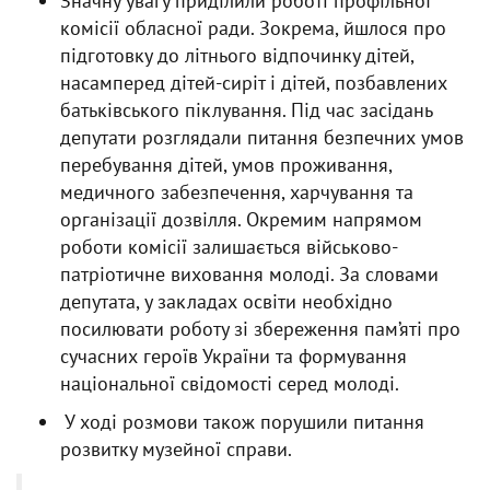
Значну увагу приділили роботі профільної
комісії обласної ради. Зокрема, йшлося про
підготовку до літнього відпочинку дітей,
насамперед дітей-сиріт і дітей, позбавлених
батьківського піклування. Під час засідань
депутати розглядали питання безпечних умов
перебування дітей, умов проживання,
медичного забезпечення, харчування та
організації дозвілля. Окремим напрямом
роботи комісії залишається військово-
патріотичне виховання молоді. За словами
депутата, у закладах освіти необхідно
посилювати роботу зі збереження пам’яті про
сучасних героїв України та формування
національної свідомості серед молоді.
У ході розмови також порушили питання
розвитку музейної справи.