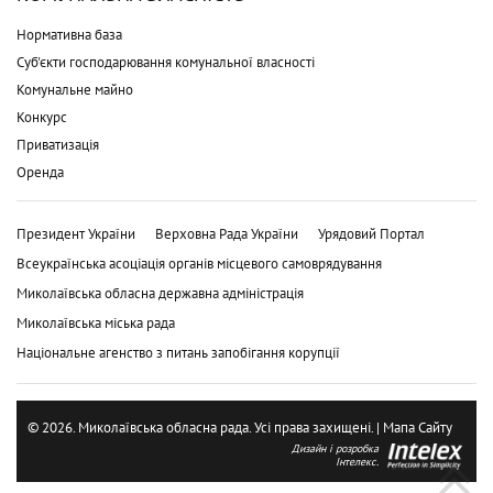
Нормативна база
Суб'єкти господарювання комунальної власності
Комунальне майно
Конкурс
Приватизація
Оренда
Президент України
Верховна Рада України
Урядовий Портал
Всеукраїнська асоціація органів місцевого самоврядування
Миколаївська обласна державна адміністрація
Миколаївська міська рада
Національне агенство з питань запобігання корупції
© 2026. Миколаївська обласна рада. Усі права захищені. |
Мапа Сайту
Дизайн і розробка
Інтелекс.