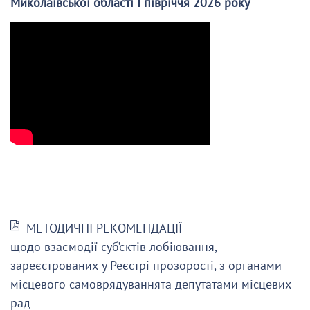
Миколаївської області І півріччя 2026 року
______________________
МЕТОДИЧНІ РЕКОМЕНДАЦІЇ
щодо взаємодії суб’єктів лобіювання,
зареєстрованих у Реєстрі прозорості, з органами
місцевого самоврядуваннята депутатами місцевих
рад