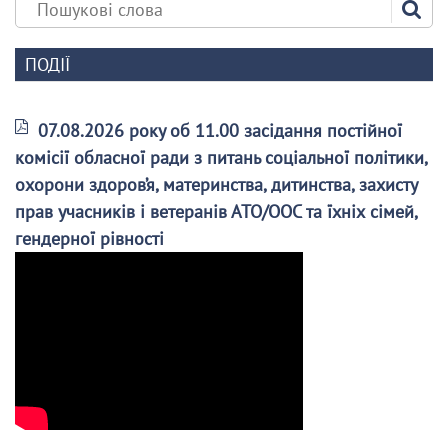
ПОДІЇ
07.08.2026 року об 11.00 засідання постійної
комісії обласної ради з питань соціальної політики,
охорони здоров’я, материнства, дитинства, захисту
прав учасників і ветеранів АТО/ООС та їхніх сімей,
гендерної рівності