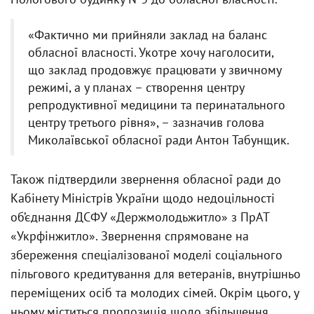
«Фактично ми прийняли заклад на баланс
обласної власності. Укотре хочу наголосити,
що заклад продовжує працювати у звичному
режимі, а у планах – створення центру
репродуктивної медицини та перинатального
центру третього рівня», – зазначив голова
Миколаївської обласної ради Антон Табунщик.
Також підтвердили звернення обласної ради до
Кабінету Міністрів України щодо недоцільності
об’єднання ДСФУ «Держмолодьжитло» з ПрАТ
«Укрфінжитло». Звернення спрямоване на
збереження спеціалізованої моделі соціального
пільгового кредитування для ветеранів, внутрішньо
переміщених осіб та молодих сімей. Окрім цього, у
ньому міститься пропозиція щодо збільшення