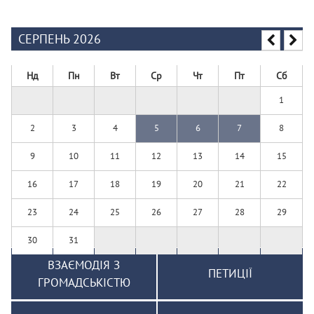
СЕРПЕНЬ 2026
Нд
Пн
Вт
Ср
Чт
Пт
Сб
1
2
3
4
5
6
7
8
9
10
11
12
13
14
15
16
17
18
19
20
21
22
23
24
25
26
27
28
29
30
31
ВЗАЄМОДІЯ З
ПЕТИЦІЇ
ГРОМАДСЬКІСТЮ