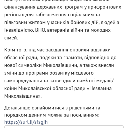
фінансування державних програм у прифронтових
регіонах для забезпечення соціальним та
пільговим житлом учасників бойових дій, людей з
інвалідністю, ВПО, ветеранів війни та молодих
сімей.
Крім того, під час засідання оновили відзнаки
обласної ради, подяки та грамоти, відповідно до
нової символіки Миколаївщини, а також внесли
зміни до програми розвитку місцевого
самоврядування та затвердили пам’ятні медалі/
коїни Миколаївської обласної ради «Незламна
Миколаївщина».
Детальніше ознайомитися з рішеннями та
порядком денним можна за посиланням:
https://surl.li/sfsgjh