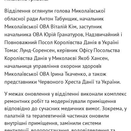
Відділення оглянули голова Миколаївської
обласної ради Антон Табунщик, начальник
Миколаївської ОВА Віталій Кім, заступник
начальника ОВА Юрій Гранатуров, Надзвичайний і
Повноважний Посол Королівства Данія в Україні
Томас Лунд-Соренсен, керівник Офісу Посольства
Королівства Данія у Миколаєві Якоб Хансен,
начальниця управління охорони здоров’я
Миколаївської ОВА Ірина Ткаченко, а також
представники Червоного Хреста Данії та України.
У межах оновлення у відділенні виконали комплекс
ремонтних робіт та модернізували приміщення
відповідно до сучасних медичних вимог. Зокрема, у
палатній та терапевтичній частинах оновили
внутрішні приміщення, замінили системи
вентиляції, водопостачання, водовідведення та