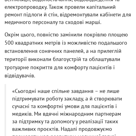
електропроводку. Також провели капітальний
ремонт підлоги й стін, відремонтували кабінети для
медичного персоналу та сходові марші.
Окрім цього, повністю замінили покрівлю площею
500 квадратних метрів із можливістю подальшого
встановлення сонячних панелей, а на прилеглій
території виконали благоустрій та облаштували
тротуарне покриття для комфорту пацієнтів і
відвідувачів.
«Сьогодні наше спільне завдання – не лише
підтримувати роботу закладу, а й створювати
сучасні та комфортні умови для пацієнтів і
медиків. Ми вдячні міжнародним партнерам
за підтримку та допомогу у реалізації таких
важливих проєктів. Надалі продовжуємо