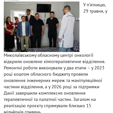
У пʼятницю,
29 травня, у
Миколаївському обласному центрі онкології
відкрили оновлене хіміотерапевтичне відділення.
Ремонтні роботи виконували у два етапи – у 2023
році коштом обласного бюджету провели
оновлення інженерних мереж та маніпуляційної
частини відділення, а у 2026 році за підтримки
Данії завершили комплексне оновлення
терапевтичної та палатної частин. Загалом на
реалізацію проєкту спрямували близько 15
мільйонів гривень.