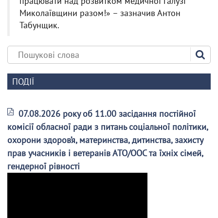
працювати над розвитком медичної галузі
Миколаївщини разом!» – зазначив Антон
Табунщик.
ПОДІЇ
07.08.2026 року об 11.00 засідання постійної
комісії обласної ради з питань соціальної політики,
охорони здоров’я, материнства, дитинства, захисту
прав учасників і ветеранів АТО/ООС та їхніх сімей,
гендерної рівності