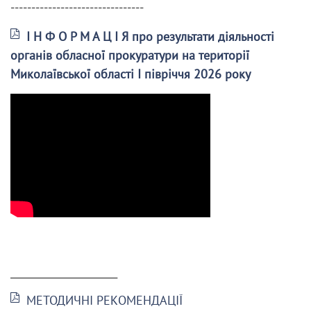
--------------------------------
І Н Ф О Р М А Ц І Я про результати діяльності
органів обласної прокуратури на території
Миколаївської області І півріччя 2026 року
______________________
МЕТОДИЧНІ РЕКОМЕНДАЦІЇ