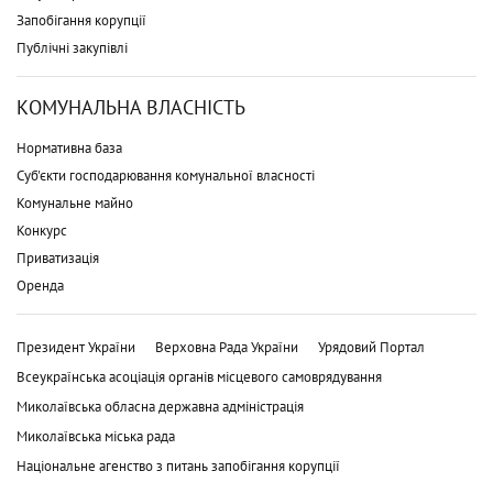
Запобігання корупції
Публічні закупівлі
КОМУНАЛЬНА ВЛАСНІСТЬ
Нормативна база
Суб'єкти господарювання комунальної власності
Комунальне майно
Конкурс
Приватизація
Оренда
Президент України
Верховна Рада України
Урядовий Портал
Всеукраїнська асоціація органів місцевого самоврядування
Миколаївська обласна державна адміністрація
Миколаївська міська рада
Національне агенство з питань запобігання корупції