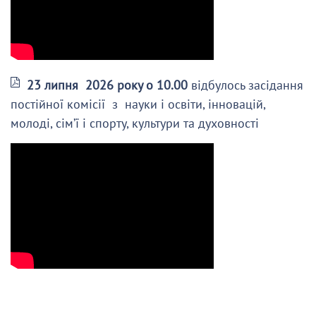
23 липня 2026 року о 10.00
відбулось засідання
постійної комісії з науки і освіти, інновацій,
молоді, сім’ї і спорту, культури та духовності