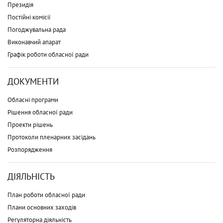
Президія
Постійні комісії
Погоджувальна рада
Виконавчий апарат
Графік роботи обласної ради
ДОКУМЕНТИ
Обласні програми
Рішення обласної ради
Проекти рішень
Протоколи пленарних засідань
Розпорядження
ДІЯЛЬНІСТЬ
План роботи обласної ради
Плани основних заходів
Регуляторна діяльність