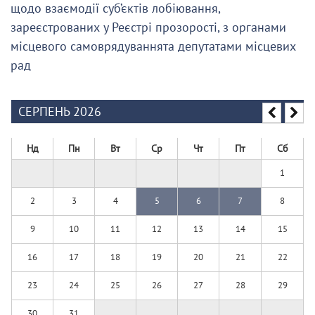
щодо взаємодії суб’єктів лобіювання,
зареєстрованих у Реєстрі прозорості, з органами
місцевого самоврядуваннята депутатами місцевих
рад
СЕРПЕНЬ 2026
Нд
Пн
Вт
Ср
Чт
Пт
Сб
1
2
3
4
5
6
7
8
9
10
11
12
13
14
15
16
17
18
19
20
21
22
23
24
25
26
27
28
29
30
31