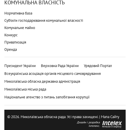
КОМУНАЛЬНА ВЛАСНІСТЬ
Нормативна база
Суб'єкти господарювання комунальної власності
Комунальне майно
Конкурс
Приватизація
Оренда
Президент України
Верховна Рада України
Урядовий Портал
Всеукраїнська асоціація органів місцевого самоврядування
Миколаївська обласна державна адміністрація
Миколаївська міська рада
Національне агенство з питань запобігання корупції
© 2026. Миколаївська обласна рада. Усі права захищені. |
Мапа Сайту
Дизайн і розробка
Інтелекс.