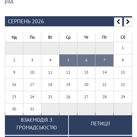
рад
СЕРПЕНЬ 2026
Нд
Пн
Вт
Ср
Чт
Пт
Сб
1
2
3
4
5
6
7
8
9
10
11
12
13
14
15
16
17
18
19
20
21
22
23
24
25
26
27
28
29
30
31
ВЗАЄМОДІЯ З
ПЕТИЦІЇ
ГРОМАДСЬКІСТЮ