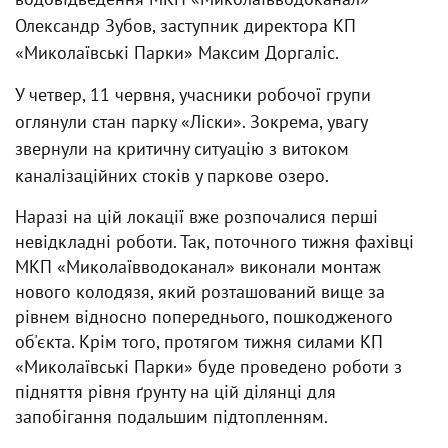
Олександр Зубов, заступник директора КП
«Миколаївські Парки» Максим Доргаліс.
У четвер, 11 червня, учасники робочої групи
оглянули стан парку «Ліски». Зокрема, увагу
звернули на критичну ситуацію з витоком
каналізаційних стоків у паркове озеро.
Наразі на цій локації вже розпочалися перші
невідкладні роботи. Так, поточного тижня фахівці
МКП «Миколаївводоканал» виконали монтаж
нового колодязя, який розташований вище за
рівнем відносно попереднього, пошкодженого
об'єкта. Крім того, протягом тижня силами КП
«Миколаївські Парки» буде проведено роботи з
підняття рівня ґрунту на цій ділянці для
запобігання подальшим підтопленням.