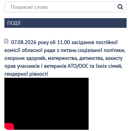
ПОДІЇ
07.08.2026 року об 11.00 засідання постійної
комісії обласної ради з питань соціальної політики,
охорони здоров’я, материнства, дитинства, захисту
прав учасників і ветеранів АТО/ООС та їхніх сімей,
гендерної рівності