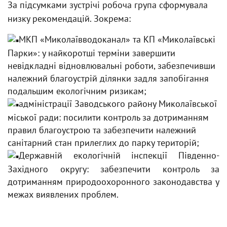
За підсумками зустрічі робоча група сформувала
низку рекомендацій. Зокрема:
МКП «Миколаївводоканал» та КП «Миколаївські
Парки»: у найкоротші терміни завершити
невідкладні відновлювальні роботи, забезпечивши
належний благоустрій ділянки задля запобігання
подальшим екологічним ризикам;
адміністрації Заводського району Миколаївської
міської ради: посилити контроль за дотриманням
правил благоустрою та забезпечити належний
санітарний стан прилеглих до парку територій;
Державній екологічній інспекції Південно-
Західного округу: забезпечити контроль за
дотриманням природоохоронного законодавства у
межах виявлених проблем.