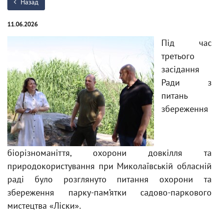
Назад
11.06.2026
Під час
третього
засідання
Ради з
питань
збереження
біорізноманіття, охорони довкілля та
природокористування при Миколаївській обласній
раді було розглянуто питання охорони та
збереження парку-пам’ятки садово-паркового
мистецтва «Ліски».