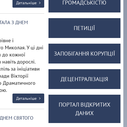
ГРОМАДСЬКІСТЮ
Детальніше
ІТАЛА З ДНЕМ
ПЕТИЦІЇ
івне і
о Миколая. У ці дні
ЗАПОБІГАННЯ КОРУПЦІЇ
 до кожної
 навіть дорослі.
піль за ініціативи
ади Вікторії
ДЕЦЕНТРАЛІЗАЦІЯ
го Драматичного
ою.
Детальніше
ПОРТАЛ ВІДКРИТИХ
ДАНИХ
 ДНЕМ СВЯТОГО