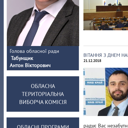
Голова обласної ради
ВІТАННЯ З ДНЕМ Н
Табунщик
21.12.2018
Антон Вікторович
ОБЛАСНА
ТЕРИТОРІАЛЬНА
ВИБОРЧА КОМІСІЯ
радує Вас незабут
ОБЛАСНІ ПРОГРАМИ