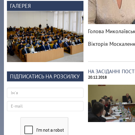
ГАЛЕРЕЯ
Голова Миколаївськ
Вікторія Москален
НА ЗАСІДАННІ ПОС
ПІДПИСАТИСЬ НА РОЗСИЛКУ
20.12.2018