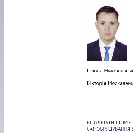
Голова Миколаївськ
Вікторія Москален
РЕЗУЛЬТАТИ ЩОРІЧ
САМОВРЯДУВАННЯ 