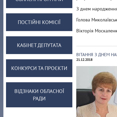
З днем народження
Голова Миколаївськ
ПОСТІЙНІ КОМІСІЇ
Вікторія Москален
КАБІНЕТ ДЕПУТАТА
ВІТАННЯ З ДНЕМ Н
21.12.2018
КОНКУРСИ ТА ПРОЄКТИ
ВІДЗНАКИ ОБЛАСНОЇ
РАДИ