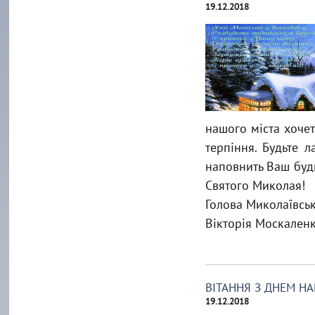
19.12.2018
нашого міста хочет
терпіння. Будьте л
наповнить Ваш буд
Святого Миколая!
Голова Миколаївськ
Вікторія Москаленк
ВІТАННЯ З ДНЕМ 
19.12.2018