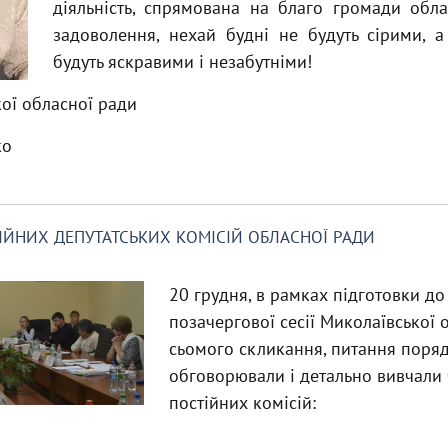
діяльність, спрямована на благо громади обла
задоволення, нехай будні не будуть сірими, а
будуть яскравими і незабутніми!
ої обласної ради
ко
ТІЙНИХ ДЕПУТАТСЬКИХ КОМІСІЙ ОБЛАСНОЇ РАДИ
20 грудня, в рамках підготовки до
позачергової сесії Миколаївської 
сьомого скликання, питання поря
обговорювали і детально вивчали
постійних комісій: