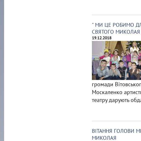
" МИ ЦЕ РОБИМО ДЛ
СВЯТОГО МИКОЛАЯ
19.12.2018
громади Вітовськог
Москаленко артист
театру дарують обд
ВІТАННЯ ГОЛОВИ М
МИКОЛАЯ