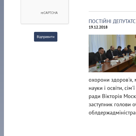
ПОСТІЙНІ ДЕПУТАТС
19.12.2018
Відправити
охорони здоров'я, м
науки і освіти, сім
ради Вікторія Моск
заступник голови о
облдержадміністра