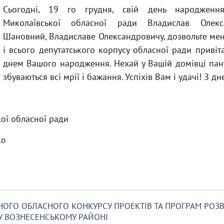
Сьогодні, 19 го грудня, свій день народження
Миколаївської обласної ради Владислав Олекс
Шановний, Владиславе Олександровичу, дозвольте мен
і всього депутатського корпусу обласної ради привіт
днем Вашого народження. Нехай у Вашій домівці пану
збуваються всі мрії і бажання. Успіхів Вам і удачі! З 
ої обласної ради
ко
НОГО ОБЛАСНОГО КОНКУРСУ ПРОЕКТІВ ТА ПРОГРАМ РОЗ
У ВОЗНЕСЕНСЬКОМУ РАЙОНІ