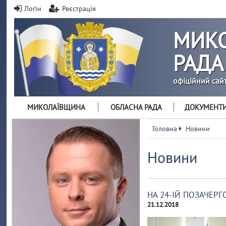
Логін
Реєстрація
МИКО
РАДА
офіційний сай
МИКОЛАЇВЩИНА
ОБЛАСНА РАДА
ДОКУМЕНТ
Головна
Новини
Новини
НА 24-ІЙ ПОЗАЧЕР
21.12.2018