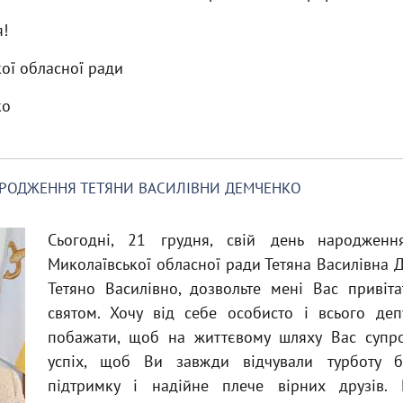
!
ої обласної ради
ко
АРОДЖЕННЯ ТЕТЯНИ ВАСИЛІВНИ ДЕМЧЕНКО
Сьогодні, 21 грудня, свій день народженн
Миколаївської обласної ради Тетяна Василівна 
Тетяно Василівно, дозвольте мені Вас привіт
святом. Хочу від себе особисто і всього деп
побажати, щоб на життєвому шляху Вас супро
успіх, щоб Ви завжди відчували турботу б
підтримку і надійне плече вірних друзів. 