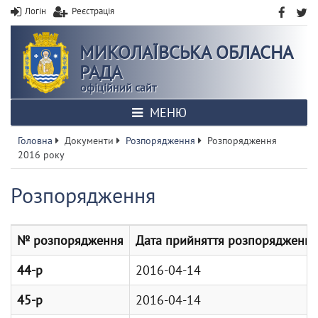
Логін
Реєстрація
МИКОЛАЇВСЬКА ОБЛАСНА
РАДА
офіційний сайт
МЕНЮ
Головна
Документи
Розпорядження
Розпорядження
2016 року
Розпорядження
№ розпорядження
Дата прийняття розпорядження
44-р
2016-04-14
45-р
2016-04-14