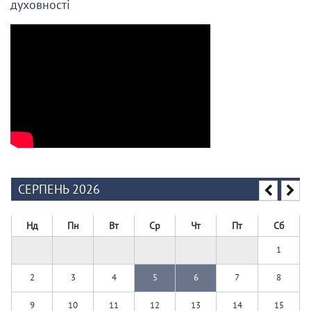
духовності
СЕРПЕНЬ 2026
Нд
Пн
Вт
Ср
Чт
Пт
Сб
1
2
3
4
5
6
7
8
9
10
11
12
13
14
15