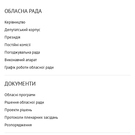
ОБЛАСНА РАДА
Керівництво
Депутатський корпус
Президія
Постійні комісії
Погоджувальна рада
Виконавчий апарат
Графік роботи обласної ради
ДОКУМЕНТИ
Обласні програми
Рішення обласної ради
Проекти рішень
Протоколи пленарних засідань
Розпорядження