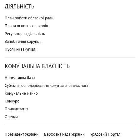
ДІЯЛЬНІСТЬ
План роботи обласної ради
Плани основних заходів
Регуляторна діяльність
Запобігання корупції
Публічні закупівлі
КОМУНАЛЬНА ВЛАСНІСТЬ
Нормативна база
Суб'єкти господарювання комунальної власності
Комунальне майно
Конкурс
Приватизація
Оренда
Президент України
Верховна Рада України
Урядовий Портал