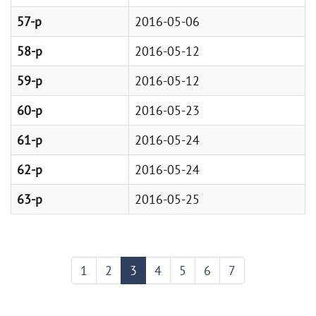
57-р
2016-05-06
58-р
2016-05-12
59-р
2016-05-12
60-p
2016-05-23
61-р
2016-05-24
62-р
2016-05-24
63-р
2016-05-25
1
2
3
4
5
6
7