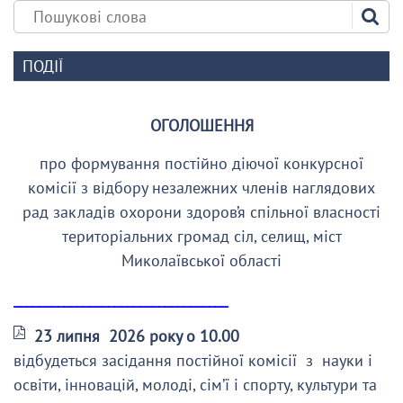
ПОДІЇ
ОГОЛОШЕННЯ
про формування постійно діючої конкурсної
комісії з відбору незалежних членів наглядових
рад закладів охорони здоров’я спільної власності
територіальних громад сіл, селищ, міст
Миколаївської області
__________________________________
23 липня 2026 року о 10.00
відбудеться засідання постійної комісії з науки і
освіти, інновацій, молоді, сім’ї і спорту, культури та