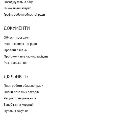
Погоджувальна рада
Виконавчий апарат
Графік роботи обласної ради
ДОКУМЕНТИ
Обласні програми
Рішення обласної ради
Проекти рішень
Протоколи пленарних засідань
Розпорядження
ДІЯЛЬНІСТЬ
План роботи обласної ради
Плани основних заходів
Регуляторна діяльність
Запобігання корупції
Публічні закупівлі