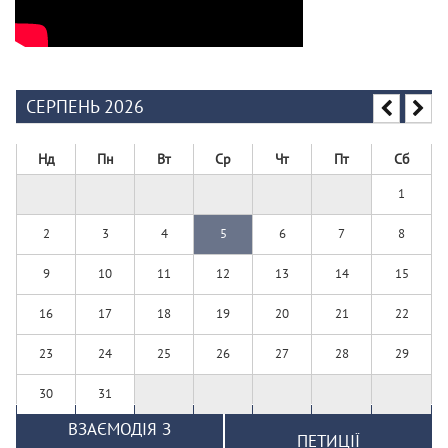
СЕРПЕНЬ 2026
Нд
Пн
Вт
Ср
Чт
Пт
Сб
1
2
3
4
5
6
7
8
9
10
11
12
13
14
15
16
17
18
19
20
21
22
23
24
25
26
27
28
29
30
31
ВЗАЄМОДІЯ З
ПЕТИЦІЇ