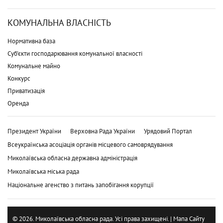
КОМУНАЛЬНА ВЛАСНІСТЬ
Нормативна база
Суб'єкти господарювання комунальної власності
Комунальне майно
Конкурс
Приватизація
Оренда
Президент України
Верховна Рада України
Урядовий Портал
Всеукраїнська асоціація органів місцевого самоврядування
Миколаївська обласна державна адміністрація
Миколаївська міська рада
Національне агенство з питань запобігання корупції
© 2026. Миколаївська обласна рада. Усі права захищені. |
Мапа Сайту