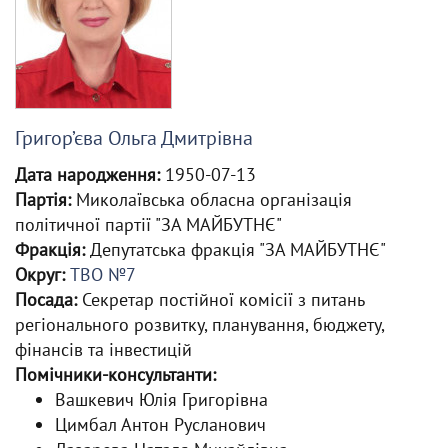
Григор’єва Ольга Дмитрівна
Дата народження:
1950-07-13
Партія:
Миколаївська обласна організація
політичної партії "ЗА МАЙБУТНЄ"
Фракція:
Депутатська фракція "ЗА МАЙБУТНЄ"
Округ:
ТВО №7
Посада:
Секретар постійної комісії з питань
регіонального розвитку, планування, бюджету,
фінансів та інвестицій
Помічники-консультанти:
Вашкевич Юлія Григорівна
Цимбал Антон Русланович