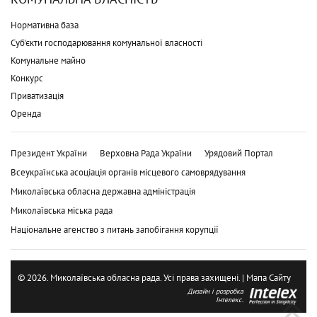
Нормативна база
Суб'єкти господарювання комунальної власності
Комунальне майно
Конкурс
Приватизація
Оренда
Президент України
Верховна Рада України
Урядовий Портал
Всеукраїнська асоціація органів місцевого самоврядування
Миколаївська обласна державна адміністрація
Миколаївська міська рада
Національне агенство з питань запобігання корупції
© 2026. Миколаївська обласна рада. Усі права захищені. |
Мапа Сайту
Дизайн і розробка
Інтелекс.