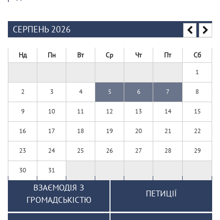
СЕРПЕНЬ 2026
Нд
Пн
Вт
Ср
Чт
Пт
Сб
1
2
3
4
5
6
7
8
9
10
11
12
13
14
15
16
17
18
19
20
21
22
23
24
25
26
27
28
29
30
31
ВЗАЄМОДІЯ З
ПЕТИЦІЇ
ГРОМАДСЬКІСТЮ