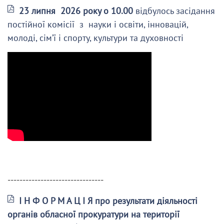
23 липня 2026 року о 10.00
відбулось засідання
постійної комісії з науки і освіти, інновацій,
молоді, сім’ї і спорту, культури та духовності
--------------------------------
І Н Ф О Р М А Ц І Я про результати діяльності
органів обласної прокуратури на території