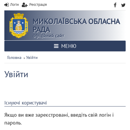
Логін
Реєстрація
МИКОЛАЇВСЬКА ОБЛАСНА
РАДА
офіційний сайт
МЕНЮ
Головна
Увійти
»
Увійти
Існуючі користувачі
Якщо ви вже зареєстровані, введіть свій логін і
пароль.