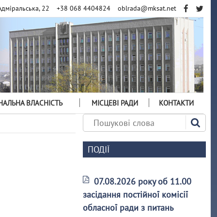
Адміральська, 22
+38 068 4404824
oblrada@mksat.net
АЛЬНА ВЛАСНІСТЬ
МІСЦЕВІ РАДИ
КОНТАКТИ
ПОДІЇ
07.08.2026 року об 11.00
засідання постійної комісії
обласної ради з питань