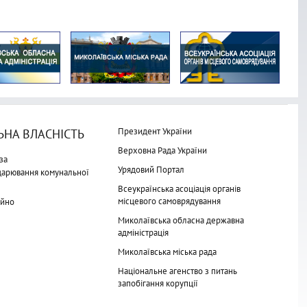
Президент України
НА ВЛАСНІСТЬ
Верховна Рада України
за
Урядовий Портал
одарювання комунальної
Всеукраїнська асоціація органів
місцевого самоврядування
айно
Миколаївська обласна державна
адміністрація
Миколаївська міська рада
Національне агенство з питань
запобігання корупції