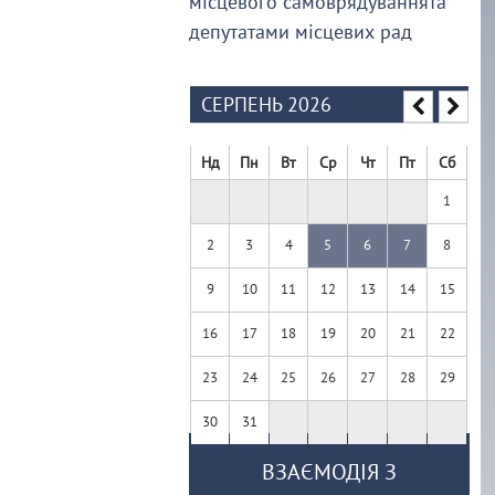
місцевого самоврядуваннята
депутатами місцевих рад
СЕРПЕНЬ 2026
Нд
Пн
Вт
Ср
Чт
Пт
Сб
1
2
3
4
5
6
7
8
9
10
11
12
13
14
15
16
17
18
19
20
21
22
23
24
25
26
27
28
29
30
31
ВЗАЄМОДІЯ З