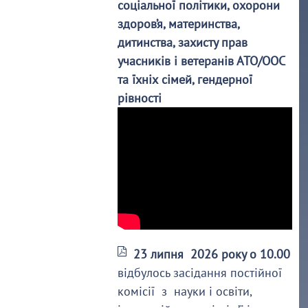
соціальної політики, охорони
здоров’я, материнства,
дитинства, захисту прав
учасників і ветеранів АТО/ООС
та їхніх сімей, гендерної
рівності
23 липня 2026 року о 10.00
відбулось засідання постійної
комісії з науки і освіти,