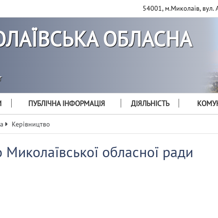
54001, м.Миколаїв, вул. 
ЛАЇВСЬКА ОБЛАСНА
т
И
ПУБЛІЧНА ІНФОРМАЦІЯ
ДІЯЛЬНІСТЬ
КОМУН
а
Керівництво
 Миколаївської обласної ради