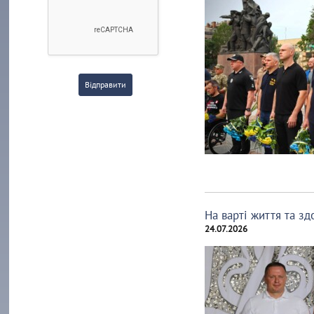
Відправити
На варті життя та з
24.07.2026