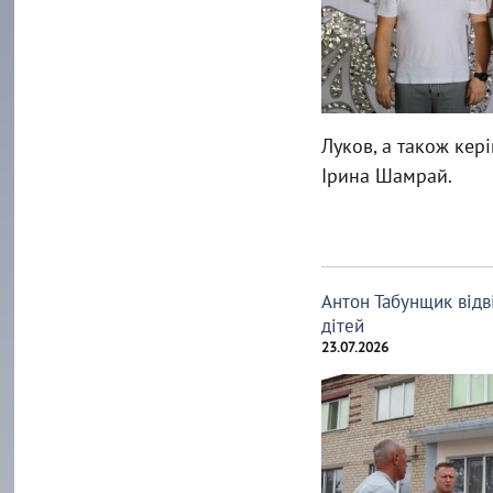
Луков, а також кер
Ірина Шамрай.
Антон Табунщик відві
дітей
23.07.2026