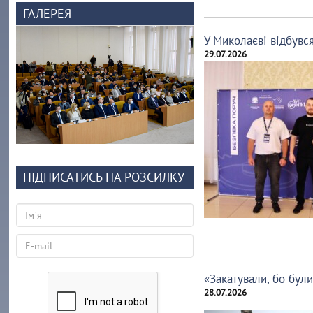
ГАЛЕРЕЯ
У Миколаєві відбувс
29.07.2026
ПІДПИСАТИСЬ НА РОЗСИЛКУ
«Закатували, бо бул
28.07.2026