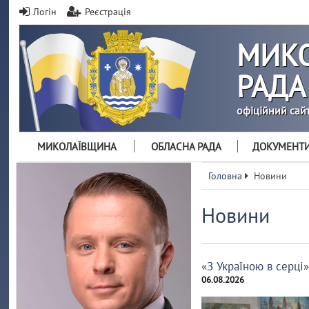
Логін
Реєстрація
МИКО
РАДА
офіційний сай
МИКОЛАЇВЩИНА
ОБЛАСНА РАДА
ДОКУМЕНТ
Головна
Новини
Новини
«З Україною в серці
06.08.2026