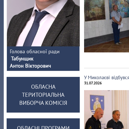
Голова обласної ради
Табунщик
Антон Вікторович
У Миколаєві відбувс
31.07.2026
ОБЛАСНА
ТЕРИТОРІАЛЬНА
ВИБОРЧА КОМІСІЯ
ОБЛАСНІ ПРОГРАМИ