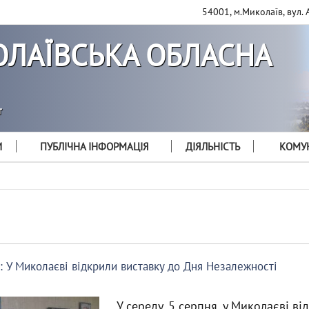
54001, м.Миколаїв, вул. 
ЛАЇВСЬКА ОБЛАСНА
т
И
ПУБЛІЧНА ІНФОРМАЦІЯ
ДІЯЛЬНІСТЬ
КОМУН
»: У Миколаєві відкрили виставку до Дня Незалежності
У середу, 5 серпня, у Миколаєві ві