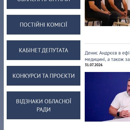
ПОСТІЙНІ КОМІСІЇ
КАБІНЕТ ДЕПУТАТА
Денис Андрєєв в ефі
медицині, а також за
31.07.2026
КОНКУРСИ ТА ПРОЄКТИ
ВІДЗНАКИ ОБЛАСНОЇ
РАДИ