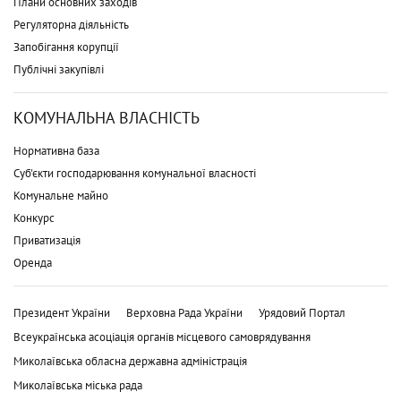
Плани основних заходів
Регуляторна діяльність
Запобігання корупції
Публічні закупівлі
КОМУНАЛЬНА ВЛАСНІСТЬ
Нормативна база
Суб'єкти господарювання комунальної власності
Комунальне майно
Конкурс
Приватизація
Оренда
Президент України
Верховна Рада України
Урядовий Портал
Всеукраїнська асоціація органів місцевого самоврядування
Миколаївська обласна державна адміністрація
Миколаївська міська рада