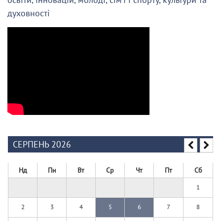
духовності
СЕРПЕНЬ 2026
Нд
Пн
Вт
Ср
Чт
Пт
Сб
1
2
3
4
5
6
7
8