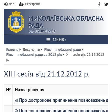
Логін
Реєстрація
МИКОЛАЇВСЬКА ОБЛАСНА
РАДА
офіційний сайт
МЕНЮ
Головна
Документи
Рішення обласної ради
Рішення обласної ради за 2012 рік
ХІІІ сесія від 21.12.2012
р.
ХІІІ сесія від 21.12.2012 р.
№
Назва рішення
Про дострокове припинення повноважень деп
Про дострокове припинення повноважень депу