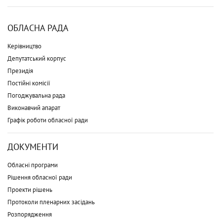
ОБЛАСНА РАДА
Керівництво
Депутатський корпус
Президія
Постійні комісії
Погоджувальна рада
Виконавчий апарат
Графік роботи обласної ради
ДОКУМЕНТИ
Обласні програми
Рішення обласної ради
Проекти рішень
Протоколи пленарних засідань
Розпорядження