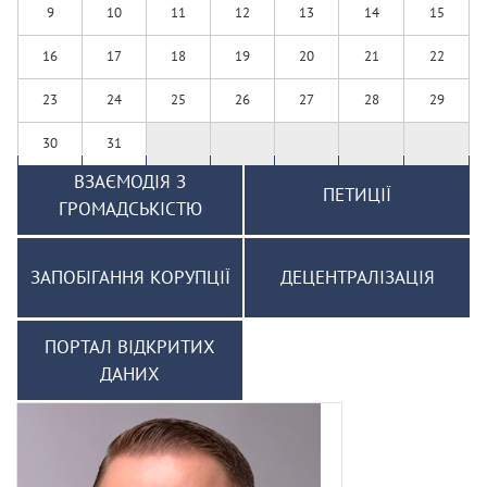
9
10
11
12
13
14
15
16
17
18
19
20
21
22
23
24
25
26
27
28
29
30
31
ВЗАЄМОДІЯ З
ПЕТИЦІЇ
ГРОМАДСЬКІСТЮ
ЗАПОБІГАННЯ КОРУПЦІЇ
ДЕЦЕНТРАЛІЗАЦІЯ
ПОРТАЛ ВІДКРИТИХ
ДАНИХ