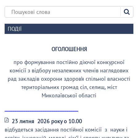
ПОДІЇ
ОГОЛОШЕННЯ
про формування постійно діючої конкурсної
комісії з відбору незалежних членів наглядових
рад закладів охорони здоров’я спільної власності
територіальних громад сіл, селищ, міст
Миколаївської області
__________________________________
23 липня 2026 року о 10.00
відбудеться засідання постійної комісії з науки і
освіти, інновацій, молоді, сім’ї і спорту, культури та