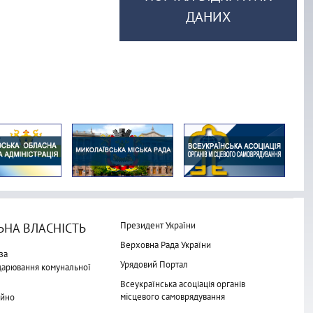
ДАНИХ
Президент України
НА ВЛАСНІСТЬ
Верховна Рада України
за
Урядовий Портал
одарювання комунальної
Всеукраїнська асоціація органів
місцевого самоврядування
айно