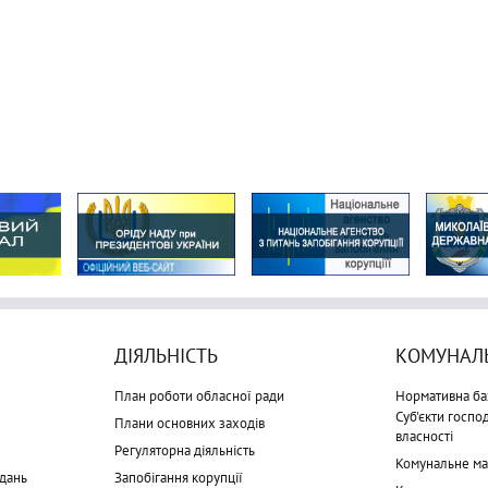
ДІЯЛЬНІСТЬ
КОМУНАЛЬ
План роботи обласної ради
Нормативна ба
Суб'єкти госп
Плани основних заходів
власності
Регуляторна діяльність
Комунальне м
дань
Запобігання корупції