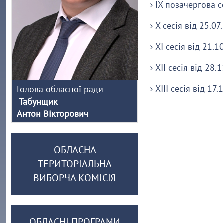
IX позачергова се
X сесія від 25.07
XI сесія від 21.1
XII сесія від 28.
XIII сесія від 17.
Голова обласної ради
Табунщик
Антон Вікторович
ОБЛАСНА
ТЕРИТОРІАЛЬНА
ВИБОРЧА КОМІСІЯ
ОБЛАСНІ ПРОГРАМИ