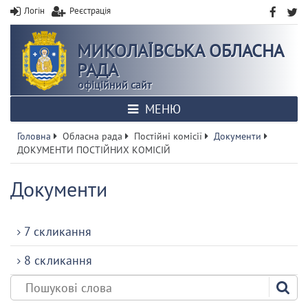
Логін
Реєстрація
МИКОЛАЇВСЬКА ОБЛАСНА
РАДА
офіційний сайт
МЕНЮ
Головна
Обласна рада
Постійні комісії
Документи
ДОКУМЕНТИ ПОСТІЙНИХ КОМІСІЙ
Документи
7 скликання
8 скликання