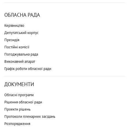
ОБЛАСНА РАДА
Керівництво
Депутатський корпус
Президія
Постійні комісії
Погоджувальна рада
Виконавчий апарат
Графік роботи обласної ради
ДОКУМЕНТИ
Обласні програми
Рішення обласної ради
Проекти рішень
Протоколи пленарних засідань
Розпорядження