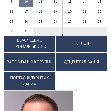
9
10
11
12
13
14
15
16
17
18
19
20
21
22
23
24
25
26
27
28
29
30
31
ВЗАЄМОДІЯ З
ПЕТИЦІЇ
ГРОМАДСЬКІСТЮ
ЗАПОБІГАННЯ КОРУПЦІЇ
ДЕЦЕНТРАЛІЗАЦІЯ
ПОРТАЛ ВІДКРИТИХ
ДАНИХ