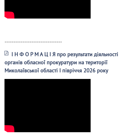
--------------------------------
І Н Ф О Р М А Ц І Я про результати діяльності
органів обласної прокуратури на території
Миколаївської області І півріччя 2026 року