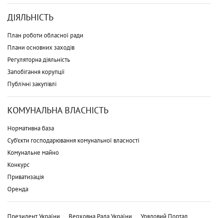
ДІЯЛЬНІСТЬ
План роботи обласної ради
Плани основних заходів
Регуляторна діяльність
Запобігання корупції
Публічні закупівлі
КОМУНАЛЬНА ВЛАСНІСТЬ
Нормативна база
Суб'єкти господарювання комунальної власності
Комунальне майно
Конкурс
Приватизація
Оренда
Президент України
Верховна Рада України
Урядовий Портал