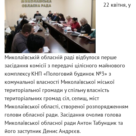
22 квітня, у
Миколаївській обласній раді відбулося перше
засідання комісії з передачі цілісного майнового
комплексу КНП «Пологовий будинок №3» з
комунальної власності Миколаївської міської
територіальної громади у спільну власність
територіальних громад сіл, селищ, міст
Миколаївської області, створеної розпорядженням
голови обласної ради. Засідання очолив голова
Миколаївської обласної ради Антон Табунщик та
його заступник Денис Андрєєв.