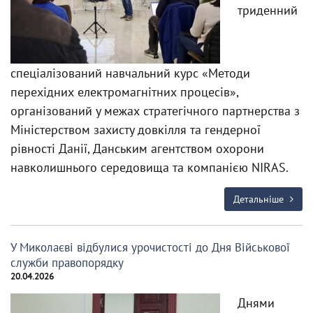
триденний
спеціалізований навчальний курс «Методи
перехідних електромагнітних процесів»,
організований у межах стратегічного партнерства з
Міністерством захисту довкілля та гендерної
рівності Данії, Данським агентством охорони
навколишнього середовища та компанією NIRAS.
Детальніше
У Миколаєві відбулися урочистості до Дня Військової
служби правопорядку
20.04.2026
Днями