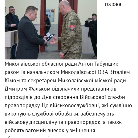
голова
Миколаївської обласної ради Антон Табунщик
разом із начальником Миколаївської ОВА Віталієм
Кімом та секретарем Миколаївської міської ради
Дмитром Фальком відзначили представників
підрозділів до Дня створення Військової служби
правопорядку. Це військовослужбовці, які сумлінно
виконують службові обов’язки, забезпечують
військову дисципліну та правопорядок, а також
роблять вагомий внесок у зміцнення