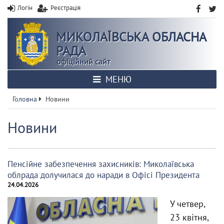
Логін
Реєстрація
МИКОЛАЇВСЬКА ОБЛАСНА
РАДА
офіційний сайт
МЕНЮ
Головна
Новини
Новини
Пенсійне забезпечення захисників: Миколаївська
облрада долучилася до наради в Офісі Президента
24.04.2026
У четвер,
23 квітня,