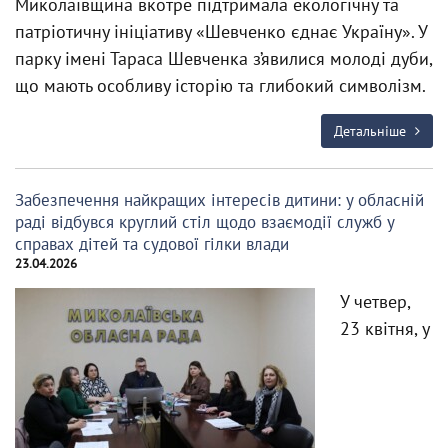
Миколаївщина вкотре підтримала екологічну та
патріотичну ініціативу «Шевченко єднає Україну». У
парку імені Тараса Шевченка з’явилися молоді дуби,
що мають особливу історію та глибокий символізм.
Детальніше
Забезпечення найкращих інтересів дитини: у обласній
раді відбувся круглий стіл щодо взаємодії служб у
справах дітей та судової гілки влади
23.04.2026
У четвер,
23 квітня, у