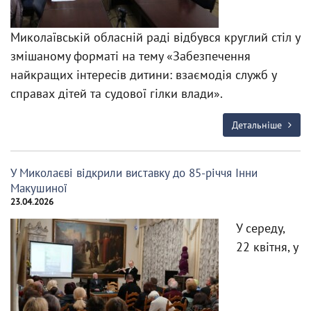
Миколаївській обласній раді відбувся круглий стіл у
змішаному форматі на тему «Забезпечення
найкращих інтересів дитини: взаємодія служб у
справах дітей та судової гілки влади».
Детальніше
У Миколаєві відкрили виставку до 85-річчя Інни
Макушиної
23.04.2026
У середу,
22 квітня, у