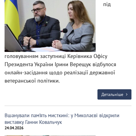
під
головуванням заступниці Керівника Офісу
Президента України Ірини Верещук відбулося
онлайн-засідання щодо реалізації державної
ветеранської політики.
Детальніше
Вшанували пам’ять мисткині: у Миколаєві відкрили
виставку Ганни Ковальчук
24.04.2026