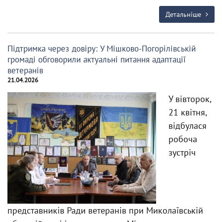
Детальніше
Підтримка через довіру: У Мішково-Погорілівській
громаді обговорили актуальні питання адаптації
ветеранів
21.04.2026
У вівторок,
21 квітня,
відбулася
робоча
зустріч
представників Ради ветеранів при Миколаївській