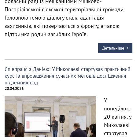
обласній раді із мешканцями Мішково-
Погорілівської сільської територіальної громади.
Головною темою діалогу стала адаптація
захисників, які повертаються з фронту, а також
підтримка родин загиблих Героїв.
Детальніше
Співпраця з Данією: У Миколаєві стартував практичний
курс із впровадження сучасних методів дослідження
підземних вод
20.04.2026
У
понеділок,
20 квітня, у
Миколаєві
стартував