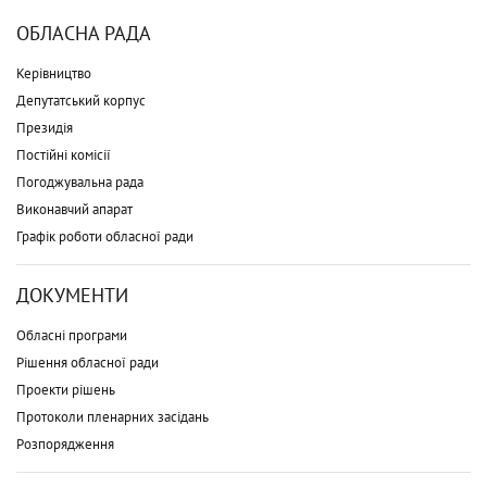
ОБЛАСНА РАДА
Керівництво
Депутатський корпус
Президія
Постійні комісії
Погоджувальна рада
Виконавчий апарат
Графік роботи обласної ради
ДОКУМЕНТИ
Обласні програми
Рішення обласної ради
Проекти рішень
Протоколи пленарних засідань
Розпорядження