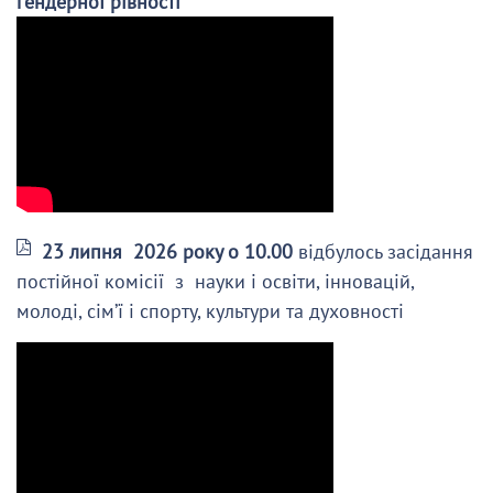
гендерної рівності
23 липня 2026 року о 10.00
відбулось засідання
постійної комісії з науки і освіти, інновацій,
молоді, сім’ї і спорту, культури та духовності