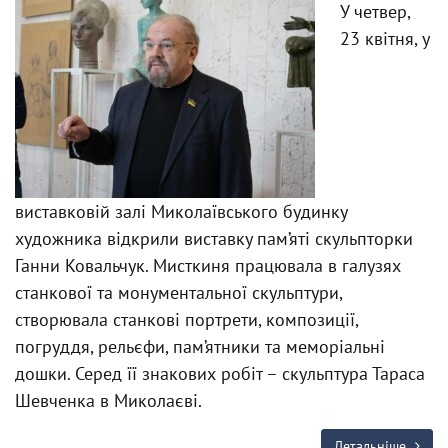
У четвер,
23 квітня, у
виставковій залі Миколаївського будинку
художника відкрили виставку пам’яті скульпторки
Ганни Ковальчук. Мисткиня працювала в галузях
станкової та монументальної скульптури,
створювала станкові портрети, композиції,
погруддя, рельєфи, пам’ятники та меморіальні
дошки. Серед її знакових робіт – скульптура Тараса
Шевченка в Миколаєві.
Детальніше