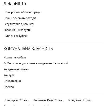
ДІЯЛЬНІСТЬ
План роботи обласної ради
Плани основних заходів
Регуляторна діяльність
Запобігання корупції
Публічні закупівлі
КОМУНАЛЬНА ВЛАСНІСТЬ
Нормативна база
Суб'єкти господарювання комунальної власності
Комунальне майно
Конкурс
Приватизація
Оренда
Президент України
Верховна Рада України
Урядовий Портал