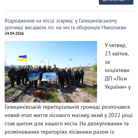
Відродження на місці згарищ: у Галицинівському
урочищі висадили ліс на честь оборонців Миколаєва
24.04.2026
У четвер,
23 квітня,
за
ініціативи
ДП «Ліси
України» у
Галицинівській територіальній громаді розпочався
новий етап життя лісового масиву, який у 2022 році
став щитом для нашого міста. На деокупованих та
розмінованих територіях лісівники разом із