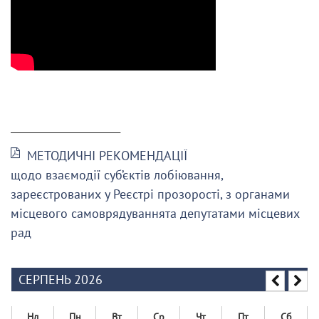
______________________
МЕТОДИЧНІ РЕКОМЕНДАЦІЇ
щодо взаємодії суб’єктів лобіювання,
зареєстрованих у Реєстрі прозорості, з органами
місцевого самоврядуваннята депутатами місцевих
рад
СЕРПЕНЬ 2026
Нд
Пн
Вт
Ср
Чт
Пт
Сб