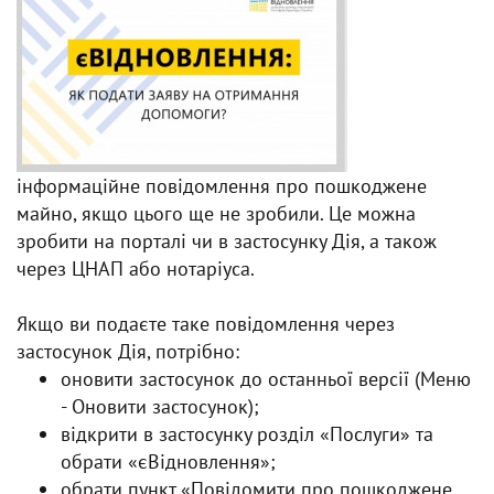
інформаційне повідомлення про пошкоджене
майно, якщо цього ще не зробили. Це можна
зробити на порталі чи в застосунку Дія, а також
через ЦНАП або нотаріуса.
Якщо ви подаєте таке повідомлення через
застосунок Дія, потрібно:
оновити застосунок до останньої версії (Меню
- Оновити застосунок);
відкрити в застосунку розділ «Послуги» та
обрати «єВідновлення»;
обрати пункт «Повідомити про пошкоджене