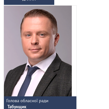
Голова обласної ради
Табунщик