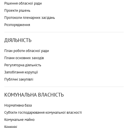
Рішення обласної ради
Проекти рішень
Протоколи пленарних засідань
Розпорядження
ДІЯЛЬНІСТЬ
План роботи обласної ради
Плани основних заходів
Регуляторна діяльність
Запобігання корупції
Публічні закупівлі
КОМУНАЛЬНА ВЛАСНІСТЬ
Нормативна база
Суб'єкти господарювання комунальної власності
Комунальне майно
Конкурс