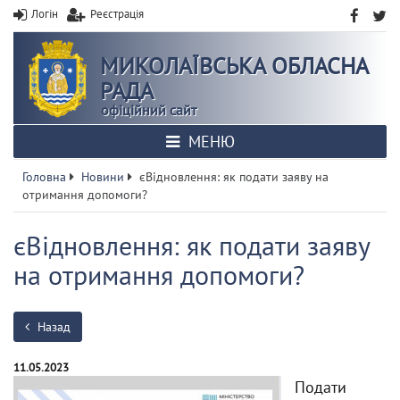
Логін
Реєстрація
МИКОЛАЇВСЬКА ОБЛАСНА
РАДА
офіційний сайт
МЕНЮ
Головна
Новини
єВідновлення: як подати заяву на
отримання допомоги?
єВідновлення: як подати заяву
на отримання допомоги?
Назад
11.05.2023
Подати