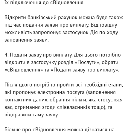
їх підключення до єВідновлення.
Відкрити банківський рахунок можна буде також
під час подання заяви про виплату. Відповідну
можливість запропонує застосунок Дія по ходу
заповнення заяви.
4. Подати заяву про виплату. Для цього потрібно
відкрити в застосунку розділ «Послуги», обрати
«єВідновлення» та «Подати заяву про виплату».
Після цього потрібно пройти всі необхідні етапи,
які пропонує електронна послуга (заповнення
контактних даних, обрання пільги, яка стосується
вас, отримання згоди співвласників тощо), та
відправити саму заяву.
Більше про єВідновлення можна дізнатися на