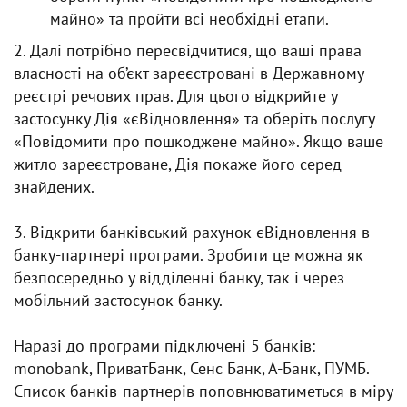
майно» та пройти всі необхідні етапи.
2. Далі потрібно пересвідчитися, що ваші права
власності на об’єкт зареєстровані в Державному
реєстрі речових прав. Для цього відкрийте у
застосунку Дія «єВідновлення» та оберіть послугу
«Повідомити про пошкоджене майно». Якщо ваше
житло зареєстроване, Дія покаже його серед
знайдених.
3. Відкрити банківський рахунок єВідновлення в
банку-партнері програми. Зробити це можна як
безпосередньо у відділенні банку, так і через
мобільний застосунок банку.
Наразі до програми підключені 5 банків:
monobank, ПриватБанк, Сенс Банк, А-Банк, ПУМБ.
Список банків-партнерів поповнюватиметься в міру