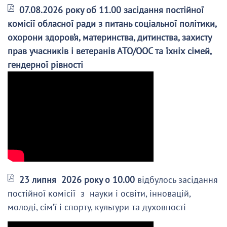
07.08.2026 року об 11.00 засідання постійної
комісії обласної ради з питань соціальної політики,
охорони здоров’я, материнства, дитинства, захисту
прав учасників і ветеранів АТО/ООС та їхніх сімей,
гендерної рівності
23 липня 2026 року о 10.00
відбулось засідання
постійної комісії з науки і освіти, інновацій,
молоді, сім’ї і спорту, культури та духовності