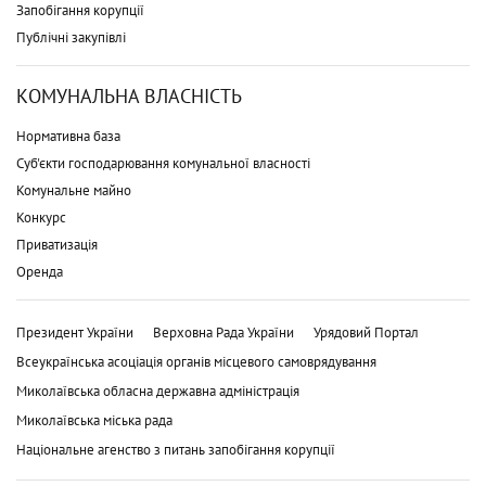
Запобігання корупції
Публічні закупівлі
КОМУНАЛЬНА ВЛАСНІСТЬ
Нормативна база
Суб'єкти господарювання комунальної власності
Комунальне майно
Конкурс
Приватизація
Оренда
Президент України
Верховна Рада України
Урядовий Портал
Всеукраїнська асоціація органів місцевого самоврядування
Миколаївська обласна державна адміністрація
Миколаївська міська рада
Національне агенство з питань запобігання корупції