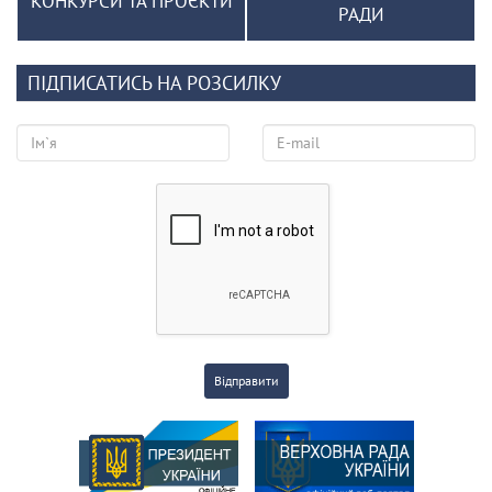
КОНКУРСИ ТА ПРОЄКТИ
РАДИ
ПІДПИСАТИСЬ НА РОЗСИЛКУ
Відправити