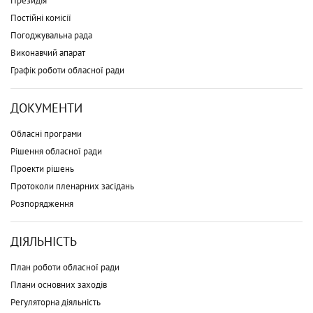
Президія
Постійні комісії
Погоджувальна рада
Виконавчий апарат
Графік роботи обласної ради
ДОКУМЕНТИ
Обласні програми
Рішення обласної ради
Проекти рішень
Протоколи пленарних засідань
Розпорядження
ДІЯЛЬНІСТЬ
План роботи обласної ради
Плани основних заходів
Регуляторна діяльність