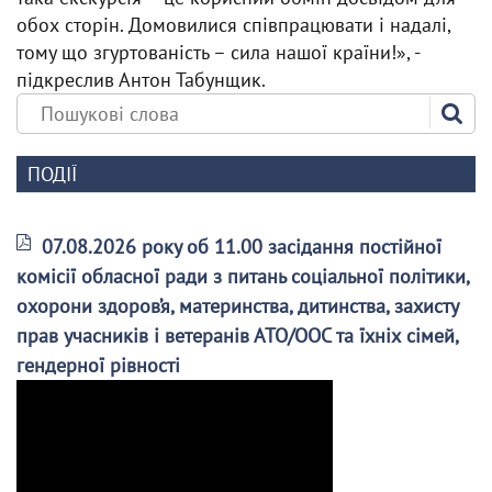
обох сторін. Домовилися співпрацювати і надалі,
тому що згуртованість – сила нашої країни!», -
підкреслив Антон Табунщик.
ПОДІЇ
07.08.2026 року об 11.00 засідання постійної
комісії обласної ради з питань соціальної політики,
охорони здоров’я, материнства, дитинства, захисту
прав учасників і ветеранів АТО/ООС та їхніх сімей,
гендерної рівності