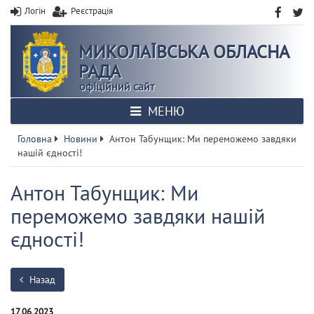
Логін
Реєстрація
МИКОЛАЇВСЬКА ОБЛАСНА
РАДА
офіційний сайт
МЕНЮ
Головна
Новини
Антон Табунщик: Ми переможемо завдяки
нашій єдності!
Антон Табунщик: Ми
переможемо завдяки нашій
єдності!
Назад
17.06.2023