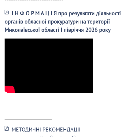
--------------------------------
І Н Ф О Р М А Ц І Я про результати діяльності
органів обласної прокуратури на території
Миколаївської області І півріччя 2026 року
______________________
МЕТОДИЧНІ РЕКОМЕНДАЦІЇ