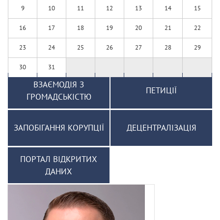
9
10
11
12
13
14
15
16
17
18
19
20
21
22
23
24
25
26
27
28
29
30
31
ВЗАЄМОДІЯ З
ПЕТИЦІЇ
ГРОМАДСЬКІСТЮ
ЗАПОБІГАННЯ КОРУПЦІЇ
ДЕЦЕНТРАЛІЗАЦІЯ
ПОРТАЛ ВІДКРИТИХ
ДАНИХ