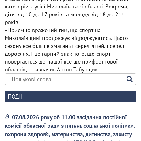
категорій з усієї Миколаївської області. Зокрема,
діти від 10 до 17 років та молодь від 18 до 21+
років.
«Приємно вражений тим, що спорт на
Миколаївщині продовжує відроджуватись. Цього
сезону все більше змагань і серед дітей, і серед
дорослих. І це гарний знак того, що спорт
повертається до нашої все ще прифронтової
області», – зазначив Антон Табунщик.
ПОДІЇ
07.08.2026 року об 11.00 засідання постійної
комісії обласної ради з питань соціальної політики,
охорони здоров’я, материнства, дитинства, захисту