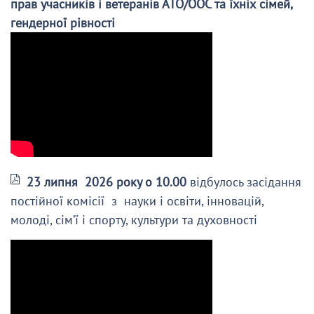
прав учасників і ветеранів АТО/ООС та їхніх сімей,
гендерної рівності
23 липня 2026 року о 10.00
відбулось засідання
постійної комісії з науки і освіти, інновацій,
молоді, сім’ї і спорту, культури та духовності