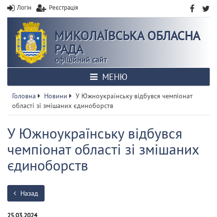
Логін
Реєстрація
МИКОЛАЇВСЬКА ОБЛАСНА
РАДА
офіційний сайт
МЕНЮ
Головна
Новини
У Южноукраїнську відбувся чемпіонат
області зі змішаних єдиноборств
У Южноукраїнську відбувся
чемпіонат області зі змішаних
єдиноборств
Назад
25.03.2024