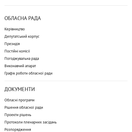
ОБЛАСНА РАДА
Керівництво
Депутатський корпус
Президія
Постійні комісії
Погоджувальна рада
Виконавчий апарат
Графік роботи обласної ради
ДОКУМЕНТИ
Обласні програми
Рішення обласної ради
Проекти рішень
Протоколи пленарних засідань
Розпорядження