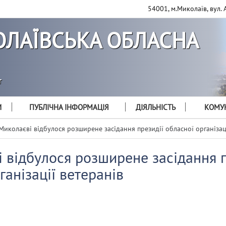
54001, м.Миколаїв, вул. 
ЛАЇВСЬКА ОБЛАСНА
т
И
ПУБЛІЧНА ІНФОРМАЦІЯ
ДІЯЛЬНІСТЬ
КОМУН
Миколаєві відбулося розширене засідання президії обласної організац
 відбулося розширене засідання п
ганізації ветеранів