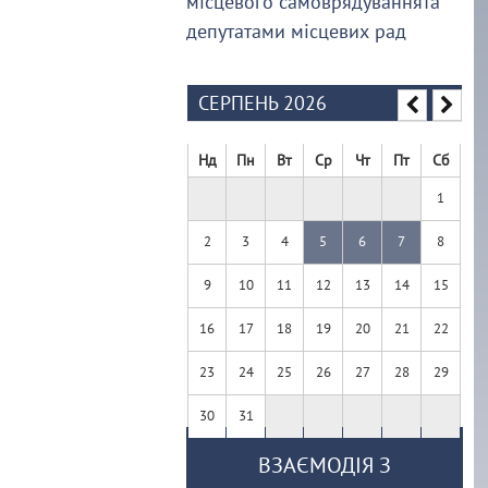
місцевого самоврядуваннята
депутатами місцевих рад
СЕРПЕНЬ 2026
Нд
Пн
Вт
Ср
Чт
Пт
Сб
1
2
3
4
5
6
7
8
9
10
11
12
13
14
15
16
17
18
19
20
21
22
23
24
25
26
27
28
29
30
31
ВЗАЄМОДІЯ З