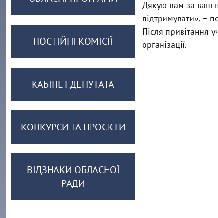
Дякую вам за ваш в
підтримувати», – п
Після привітання у
ПОСТІЙНІ КОМІСІЇ
організації.
КАБІНЕТ ДЕПУТАТА
КОНКУРСИ ТА ПРОЄКТИ
ВІДЗНАКИ ОБЛАСНОЇ
РАДИ