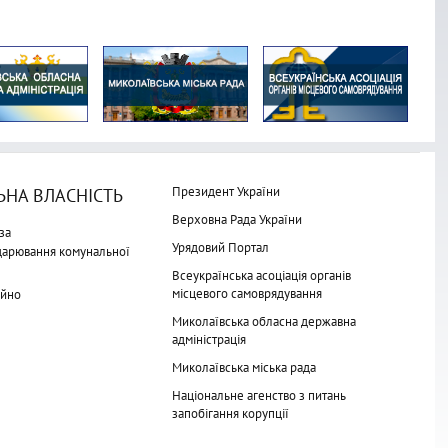
Президент України
НА ВЛАСНІСТЬ
Верховна Рада України
за
Урядовий Портал
одарювання комунальної
Всеукраїнська асоціація органів
місцевого самоврядування
айно
Миколаївська обласна державна
адміністрація
Миколаївська міська рада
Національне агенство з питань
запобігання корупції