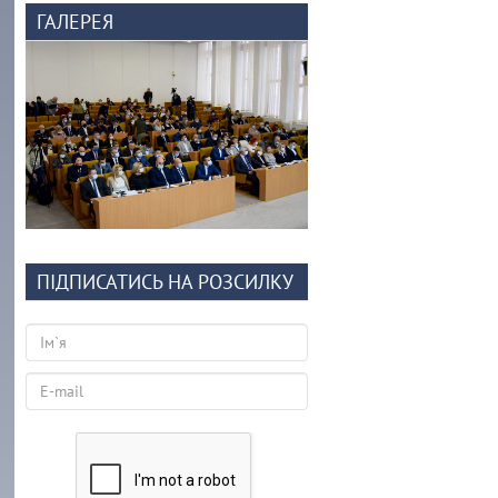
ГАЛЕРЕЯ
ПІДПИСАТИСЬ НА РОЗСИЛКУ