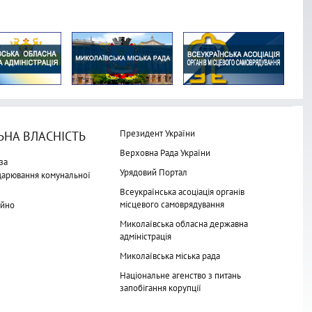
Президент України
НА ВЛАСНІСТЬ
Верховна Рада України
за
Урядовий Портал
одарювання комунальної
Всеукраїнська асоціація органів
місцевого самоврядування
айно
Миколаївська обласна державна
адміністрація
Миколаївська міська рада
Національне агенство з питань
запобігання корупції