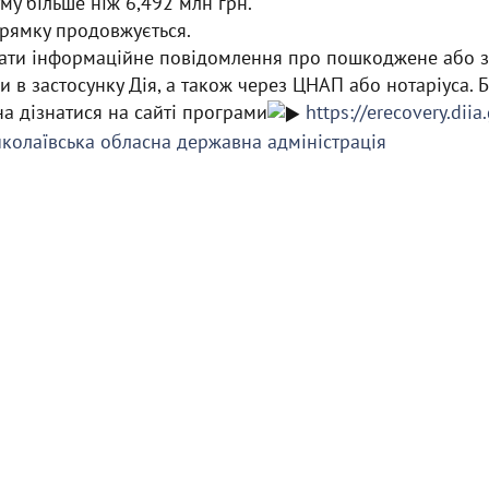
му більше ніж 6,492 млн грн.
прямку продовжується.
ати інформаційне повідомлення про пошкоджене або 
и в застосунку Дія, а також через ЦНАП або нотаріуса. 
а дізнатися на сайті програми
https://erecovery.diia
колаївська обласна державна адміністрація