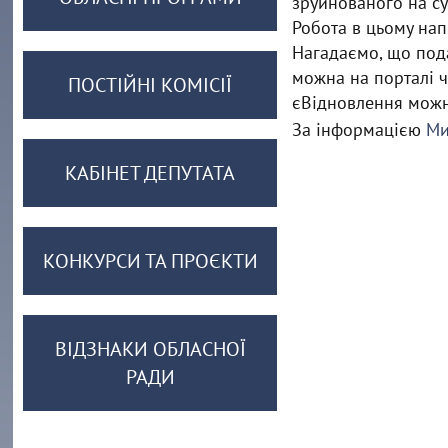
зруйнованого на су
Робота в цьому на
Нагадаємо, що под
можна на порталі ч
ПОСТІЙНІ КОМІСІЇ
єВідновлення можн
За інформацією
Ми
КАБІНЕТ ДЕПУТАТА
КОНКУРСИ ТА ПРОЄКТИ
ВІДЗНАКИ ОБЛАСНОЇ
РАДИ