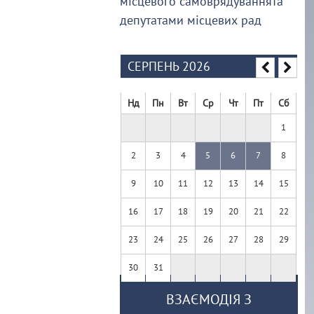
місцевого самоврядуваннята
депутатами місцевих рад
СЕРПЕНЬ 2026
Нд
Пн
Вт
Ср
Чт
Пт
Сб
1
2
3
4
5
6
7
8
9
10
11
12
13
14
15
16
17
18
19
20
21
22
23
24
25
26
27
28
29
30
31
ВЗАЄМОДІЯ З