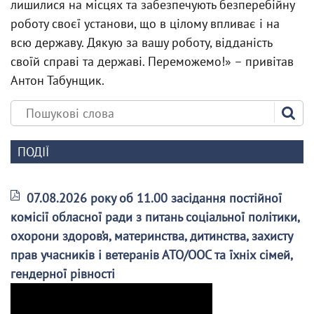
лишилися на місцях та забезпечують безперебійну
роботу своєї установи, що в цілому впливає і на
всю державу. Дякую за вашу роботу, відданість
своїй справі та державі. Переможемо!» – привітав
Антон Табунщик.
ПОДІЇ
07.08.2026 року об 11.00 засідання постійної
комісії обласної ради з питань соціальної політики,
охорони здоров’я, материнства, дитинства, захисту
прав учасників і ветеранів АТО/ООС та їхніх сімей,
гендерної рівності