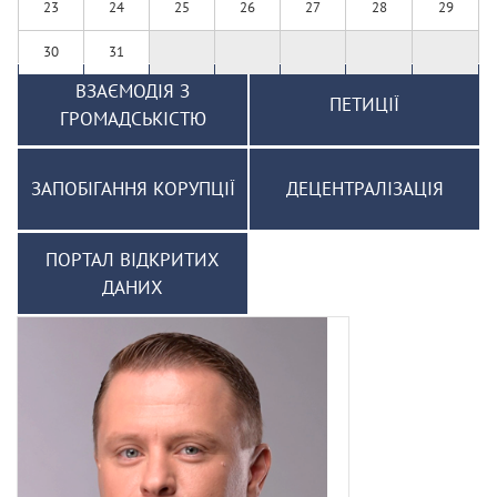
23
24
25
26
27
28
29
30
31
ВЗАЄМОДІЯ З
ПЕТИЦІЇ
ГРОМАДСЬКІСТЮ
ЗАПОБІГАННЯ КОРУПЦІЇ
ДЕЦЕНТРАЛІЗАЦІЯ
ПОРТАЛ ВІДКРИТИХ
ДАНИХ