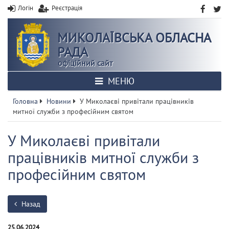
Логін
Реєстрація
МИКОЛАЇВСЬКА ОБЛАСНА
РАДА
офіційний сайт
МЕНЮ
Головна
Новини
У Миколаєві привітали працівників
митної служби з професійним святом
У Миколаєві привітали
працівників митної служби з
професійним святом
Назад
25.06.2024