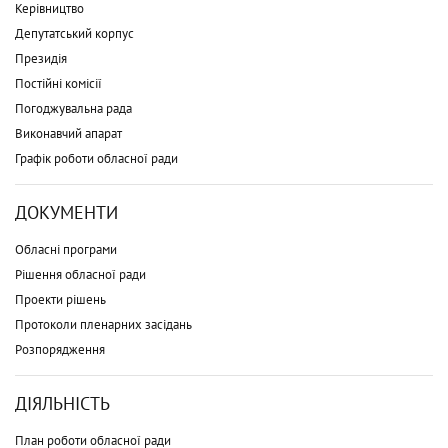
Керівництво
Депутатський корпус
Президія
Постійні комісії
Погоджувальна рада
Виконавчий апарат
Графік роботи обласної ради
ДОКУМЕНТИ
Обласні програми
Рішення обласної ради
Проекти рішень
Протоколи пленарних засідань
Розпорядження
ДІЯЛЬНІСТЬ
План роботи обласної ради