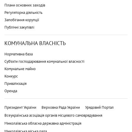
Плани основних заходів
Регуляторна діяльність
Запобігання корупції
Публічні закупівлі
КОМУНАЛЬНА ВЛАСНІСТЬ
Нормативна база
Суб'єкти господарювання комунальної власності
Комунальне майно
Конкурс
Приватизація
Оренда
Президент України
Верховна Рада України
Урядовий Портал
Всеукраїнська асоціація органів місцевого самоврядування
Миколаївська обласна державна адміністрація
Миколаївська міська рада