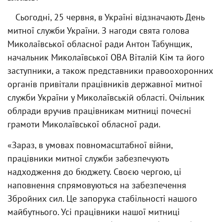
Сьогодні, 25 червня, в Україні відзначають День
митної служби України. З нагоди свята голова
Миколаївської обласної ради Антон Табунщик,
начальник Миколаївської ОВА Віталій Кім та його
заступники, а також представники правоохоронних
органів привітали працівників державної митної
служби України у Миколаївській області. Очільник
облради вручив працівникам митниці почесні
грамоти Миколаївської обласної ради.
«Зараз, в умовах повномасштабної війни,
працівники митної служби забезпечують
надходження до бюджету. Своєю чергою, ці
наповнення спрямовуються на забезпечення
Збройних сил. Це запорука стабільності нашого
майбутнього. Усі працівники нашої митниці