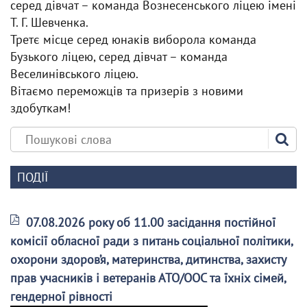
серед дівчат – команда Вознесенського ліцею імені
Т. Г. Шевченка.
Третє місце серед юнаків виборола команда
Бузького ліцею, серед дівчат – команда
Веселинівського ліцею.
Вітаємо переможців та призерів з новими
здобуткам!
ПОДІЇ
07.08.2026 року об 11.00 засідання постійної
комісії обласної ради з питань соціальної політики,
охорони здоров’я, материнства, дитинства, захисту
прав учасників і ветеранів АТО/ООС та їхніх сімей,
гендерної рівності