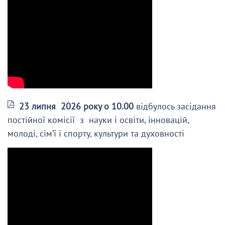
23 липня 2026 року о 10.00
відбулось засідання
постійної комісії з науки і освіти, інновацій,
молоді, сім’ї і спорту, культури та духовності