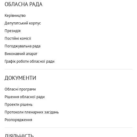
ОБЛАСНА РАДА
Керівництво
Депутатський корпус
Президія
Постійні комісії
Погоджувальна рада
Виконавчий апарат
Графік роботи обласної ради
ДОКУМЕНТИ
Обласні програми
Рішення обласної ради
Проекти рішень
Протоколи пленарних засідань
Розпорядження
ДІЯЛЬНІСТЬ