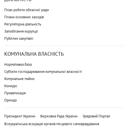
План роботи обласної ради
Плани основних заходів
Регуляторна діяльність
Запобігання корупції
Публічні закупівлі
КОМУНАЛЬНА ВЛАСНІСТЬ
Нормативна база
Суб'єкти господарювання комунальної власності
Комунальне майно
Конкурс
Приватизація
Оренда
Президент України
Верховна Рада України
Урядовий Портал
Всеукраїнська асоціація органів місцевого самоврядування