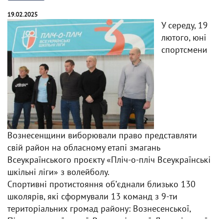
19.02.2025
У середу, 19
лютого, юні
спортсмени
Вознесенщини виборювали право представляти
свій район на обласному етапі змагань
Всеукраїнського проєкту «Пліч-о-пліч Всеукраїнські
шкільні ліги» з волейболу.
Спортивні протистояння обʼєднали близько 130
школярів, які сформували 13 команд з 9-ти
територіальних громад району: Вознесенської,