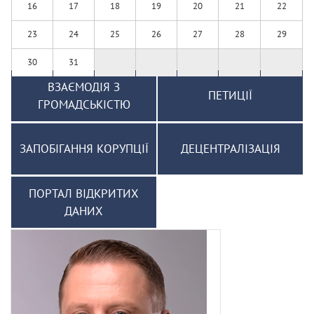
16
17
18
19
20
21
22
23
24
25
26
27
28
29
30
31
ВЗАЄМОДІЯ З
ПЕТИЦІЇ
ГРОМАДСЬКІСТЮ
ЗАПОБІГАННЯ КОРУПЦІЇ
ДЕЦЕНТРАЛІЗАЦІЯ
ПОРТАЛ ВІДКРИТИХ
ДАНИХ