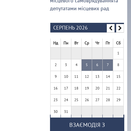
місцевого самоврядуваннята
депутатами місцевих рад
СЕРПЕНЬ 2026
Нд
Пн
Вт
Ср
Чт
Пт
Сб
1
2
3
4
5
6
7
8
9
10
11
12
13
14
15
16
17
18
19
20
21
22
23
24
25
26
27
28
29
30
31
ВЗАЄМОДІЯ З