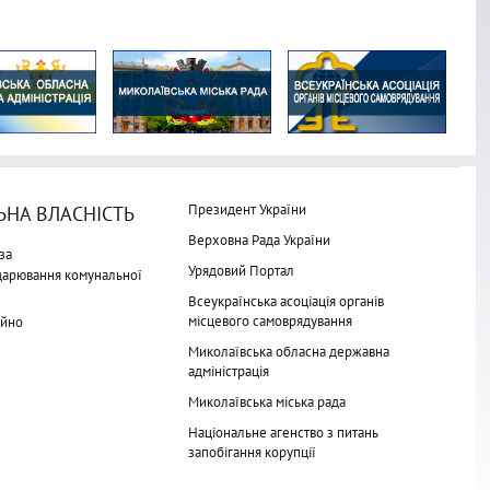
Президент України
НА ВЛАСНІСТЬ
Верховна Рада України
за
Урядовий Портал
одарювання комунальної
Всеукраїнська асоціація органів
місцевого самоврядування
айно
Миколаївська обласна державна
адміністрація
Миколаївська міська рада
Національне агенство з питань
запобігання корупції