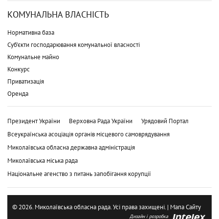
КОМУНАЛЬНА ВЛАСНІСТЬ
Нормативна база
Суб'єкти господарювання комунальної власності
Комунальне майно
Конкурс
Приватизація
Оренда
Президент України
Верховна Рада України
Урядовий Портал
Всеукраїнська асоціація органів місцевого самоврядування
Миколаївська обласна державна адміністрація
Миколаївська міська рада
Національне агенство з питань запобігання корупції
© 2026. Миколаївська обласна рада. Усі права захищені. |
Мапа Сайту
Дизайн і розробка