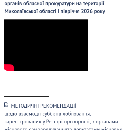
органів обласної прокуратури на території
Миколаївської області І півріччя 2026 року
______________________
МЕТОДИЧНІ РЕКОМЕНДАЦІЇ
щодо взаємодії суб’єктів лобіювання,
зареєстрованих у Реєстрі прозорості, з органами
місцевого самоврядуваннята депутатами місцевих