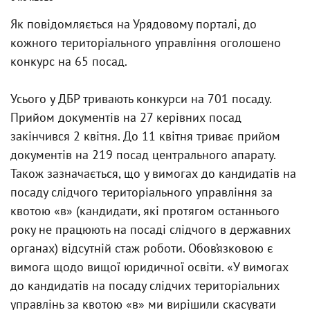
Як повідомляється на Урядовому порталі, до
кожного територіального управління оголошено
конкурс на 65 посад.
Усього у ДБР тривають конкурси на 701 посаду.
Прийом документів на 27 керівних посад
закінчився 2 квітня. До 11 квітня триває прийом
документів на 219 посад центрального апарату.
Також зазначається, що у вимогах до кандидатів на
посаду слідчого територіального управління за
квотою «в» (кандидати, які протягом останнього
року не працюють на посаді слідчого в державних
органах) відсутній стаж роботи. Обов’язковою є
вимога щодо вищої юридичної освіти. «У вимогах
до кандидатів на посаду слідчих територіальних
управлінь за квотою «в» ми вирішили скасувати