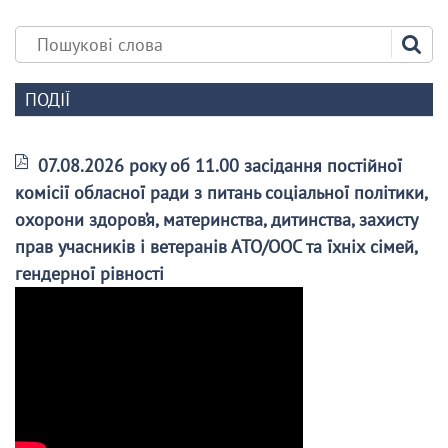
ПОДІЇ
07.08.2026 року об 11.00 засідання постійної
комісії обласної ради з питань соціальної політики,
охорони здоров’я, материнства, дитинства, захисту
прав учасників і ветеранів АТО/ООС та їхніх сімей,
гендерної рівності