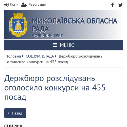
Логін
Реєстрація
МИКОЛАЇВСЬКА ОБЛАСНА
РАДА
офіційний сайт
МЕНЮ
Головна
СОЦІУМ. ВЛАДА
Держбюро розслідувань
оголосило конкурси на 455 посад
Держбюро розслідувань
оголосило конкурси на 455
посад
Назад
04.04.2018