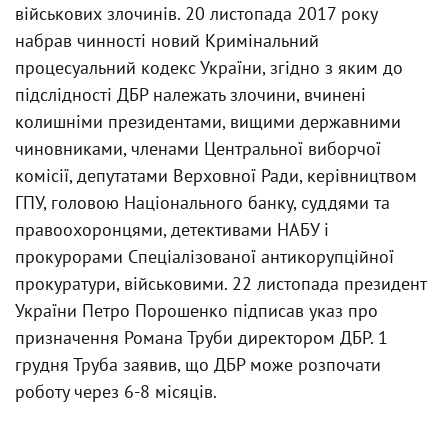
військових злочинів. 20 листопада 2017 року
набрав чинності новий Кримінальний
процесуальний кодекс України, згідно з яким до
підслідності ДБР належать злочини, вчинені
колишніми президентами, вищими державними
чиновниками, членами Центральної виборчої
комісії, депутатами Верховної Ради, керівництвом
ГПУ, головою Національного банку, суддями та
правоохоронцями, детективами НАБУ і
прокурорами Спеціалізованої антикорупційної
прокуратури, військовими. 22 листопада президент
України Петро Порошенко підписав указ про
призначення Романа Труби директором ДБР. 1
грудня Труба заявив, що ДБР може розпочати
роботу через 6-8 місяців.