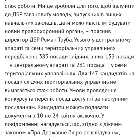
стаж роботи. Ми це зробили для того, щоб залучити
до ДБР талановиту молодь, випускників вищих
навчальних закладів, дати можливість їм будувати
новий правоохоронний орган», – пояснив
директор ДБР Роман Труба. Усього у центральному
апараті та семи територіальних управліннях
передбачено 383 посади слідчих, з них 152 посади
– у центральному апараті та 231 посада – у семи
територіальних управліннях. Для 147 кандидатів на
посади слідчих територіальних управлінь не
вимагається стаж роботи. Умови проведення
конкурсу та перелік посад доступні за наступним
посиланням. Кандидати можуть подавати
документи з 10 по 24 квітня включно. У
повідомленні нагадується, що, згідно з діючим
законом «Про Державне бюро розслідувань»,