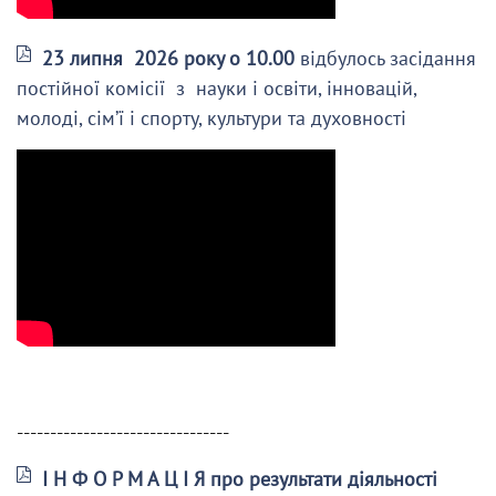
23 липня 2026 року о 10.00
відбулось засідання
постійної комісії з науки і освіти, інновацій,
молоді, сім’ї і спорту, культури та духовності
--------------------------------
І Н Ф О Р М А Ц І Я про результати діяльності