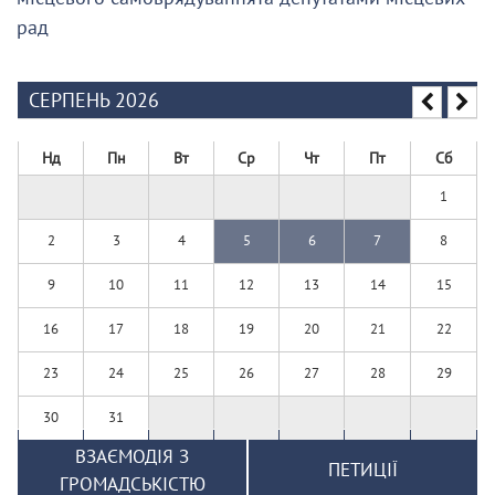
рад
СЕРПЕНЬ 2026
Нд
Пн
Вт
Ср
Чт
Пт
Сб
1
2
3
4
5
6
7
8
9
10
11
12
13
14
15
16
17
18
19
20
21
22
23
24
25
26
27
28
29
30
31
ВЗАЄМОДІЯ З
ПЕТИЦІЇ
ГРОМАДСЬКІСТЮ