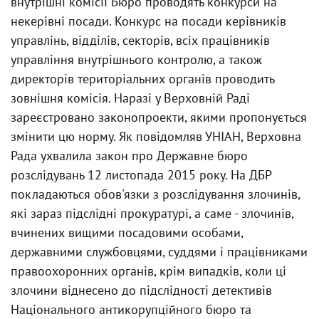
внутрішні комісії Бюро проводять конкурси на
некерівні посади. Конкурс на посади керівників
управлінь, відділів, секторів, всіх працівників
управління внутрішнього контролю, а також
директорів територіальних органів проводить
зовнішня комісія. Наразі у Верховній Раді
зареєстровано законопроекти, якими пропонується
змінити цю норму. Як повідомляв УНІАН, Верховна
Рада ухвалила закон про Державне бюро
розслідувань 12 листопада 2015 року. На ДБР
покладаються обов'язки з розслідування злочинів,
які зараз підслідні прокуратурі, а саме - злочинів,
вчинених вищими посадовими особами,
державними службовцями, суддями і працівниками
правоохоронних органів, крім випадків, коли ці
злочини віднесено до підслідності детективів
Національного антикорупційного бюро та