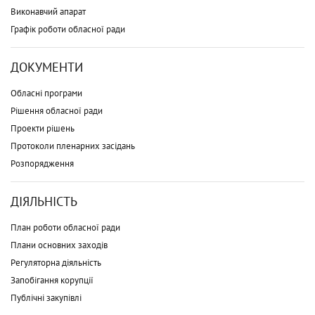
Виконавчий апарат
Графік роботи обласної ради
ДОКУМЕНТИ
Обласні програми
Рішення обласної ради
Проекти рішень
Протоколи пленарних засідань
Розпорядження
ДІЯЛЬНІСТЬ
План роботи обласної ради
Плани основних заходів
Регуляторна діяльність
Запобігання корупції
Публічні закупівлі