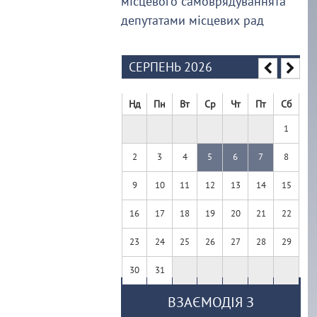
місцевого самоврядуваннята
депутатами місцевих рад
СЕРПЕНЬ 2026
Нд
Пн
Вт
Ср
Чт
Пт
Сб
1
2
3
4
5
6
7
8
9
10
11
12
13
14
15
16
17
18
19
20
21
22
23
24
25
26
27
28
29
30
31
ВЗАЄМОДІЯ З