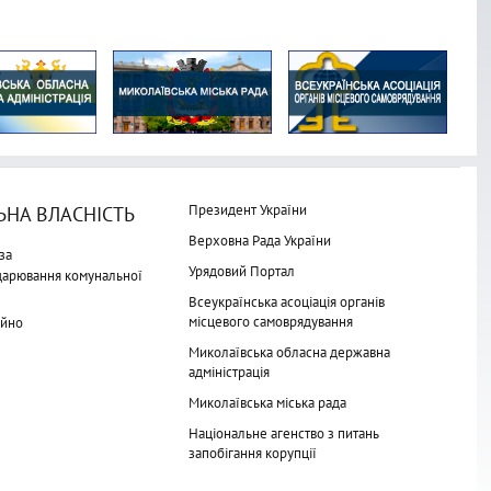
Президент України
НА ВЛАСНІСТЬ
Верховна Рада України
за
Урядовий Портал
одарювання комунальної
Всеукраїнська асоціація органів
місцевого самоврядування
айно
Миколаївська обласна державна
адміністрація
Миколаївська міська рада
Національне агенство з питань
запобігання корупції