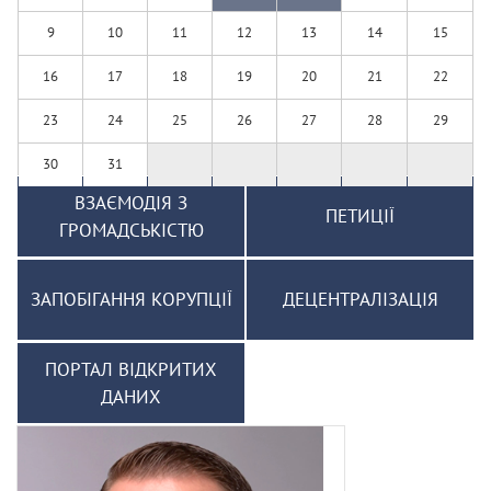
9
10
11
12
13
14
15
16
17
18
19
20
21
22
23
24
25
26
27
28
29
30
31
ВЗАЄМОДІЯ З
ПЕТИЦІЇ
ГРОМАДСЬКІСТЮ
ЗАПОБІГАННЯ КОРУПЦІЇ
ДЕЦЕНТРАЛІЗАЦІЯ
ПОРТАЛ ВІДКРИТИХ
ДАНИХ