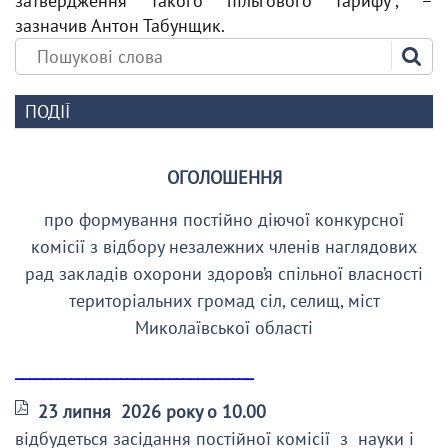
затвердження такого пільгового тарифу”, –
зазначив Антон Табунщик.
ПОДІЇ
ОГОЛОШЕННЯ
про формування постійно діючої конкурсної
комісії з відбору незалежних членів наглядових
рад закладів охорони здоров’я спільної власності
територіальних громад сіл, селищ, міст
Миколаївської області
__________________________________
23 липня 2026 року о 10.00
відбудеться засідання постійної комісії з науки і