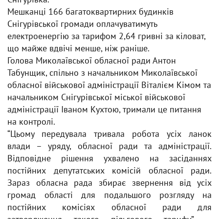
Мешканці 166 багатоквартирних будинків
Снігурівської громади оплачуватимуть
електроенергію за тарифом 2,64 гривні за кіловат,
що майже вдвічі менше, ніж раніше.
Голова Миколаївської обласної ради Антон
Табунщик, спільно з начальником Миколаївської
обласної військової адміністрації Віталієм Кімом та
начальником Снігурівської міської військової
адміністрації Іваном Кухтою, тримали це питання
на контролі.
“Цьому передувала тривала робота усіх ланок
влади – уряду, обласної ради та адміністрації.
Відповідне рішення ухвалено на засіданнях
постійних депутатських комісій обласної ради.
Зараз обласна рада збирає звернення від усіх
громад області для подальшого розгляду на
постійних комісіях обласної ради для