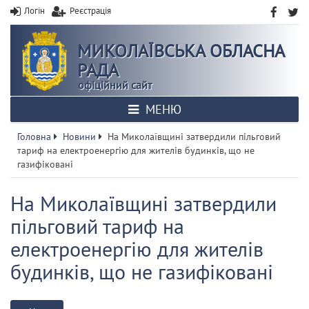
Логін
Реєстрація
МИКОЛАЇВСЬКА ОБЛАСНА
РАДА
офіційний сайт
МЕНЮ
Головна
Новини
На Миколаївщині затвердили пільговий
тариф на електроенергію для жителів будинків, що не
газифіковані
На Миколаївщині затвердили
пільговий тариф на
електроенергію для жителів
будинків, що не газифіковані