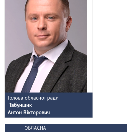
Голова обласної ради
Табунщик
Антон Вікторович
ОБЛАСНА