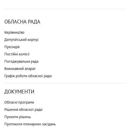
ОБЛАСНА РАДА
Керівництво
Депутатський корпус
Президія
Постійні комісії
Погоджувальна рада
Виконавчий апарат
Графік роботи обласної ради
ДОКУМЕНТИ
Обласні програми
Рішення обласної ради
Проекти рішень
Протоколи пленарних засідань