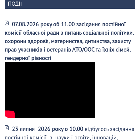
ПОДІЇ
07.08.2026 року об 11.00 засідання постійної
комісії обласної ради з питань соціальної політики,
охорони здоров’я, материнства, дитинства, захисту
прав учасників і ветеранів АТО/ООС та їхніх сімей,
гендерної рівності
23 липня 2026 року о 10.00
відбулось засідання
постійної комісії з науки і освіти, інновацій,