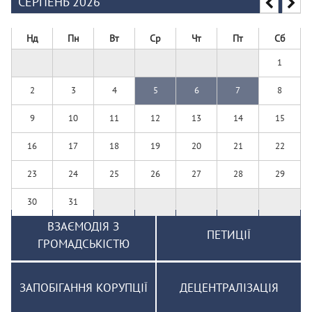
СЕРПЕНЬ 2026
Нд
Пн
Вт
Ср
Чт
Пт
Сб
1
2
3
4
5
6
7
8
9
10
11
12
13
14
15
16
17
18
19
20
21
22
23
24
25
26
27
28
29
30
31
ВЗАЄМОДІЯ З
ПЕТИЦІЇ
ГРОМАДСЬКІСТЮ
ЗАПОБІГАННЯ КОРУПЦІЇ
ДЕЦЕНТРАЛІЗАЦІЯ