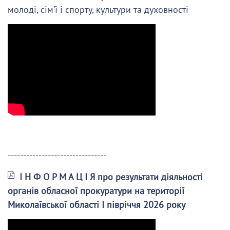
молоді, сім’ї і спорту, культури та духовності
--------------------------------
І Н Ф О Р М А Ц І Я про результати діяльності
органів обласної прокуратури на території
Миколаївської області І півріччя 2026 року