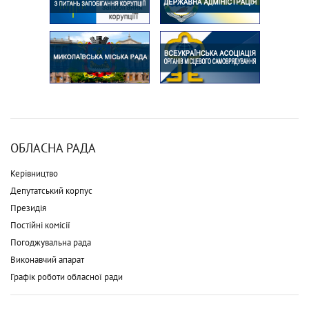
ОБЛАСНА РАДА
Керівництво
Депутатський корпус
Президія
Постійні комісії
Погоджувальна рада
Виконавчий апарат
Графік роботи обласної ради