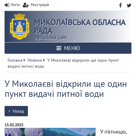
Логін
Реєстрація
МИКОЛАЇВСЬКА ОБЛАСНА
РАДА
офіційний сайт
МЕНЮ
Головна
Новини
У Миколаєві відкрили ще один пункт
видачі питної води
У Миколаєві відкрили ще один
пункт видачі питної води
Назад
15.02.2025
У п’ятницю,