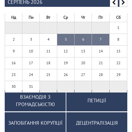
СЕРПЕНЬ 2026
Нд
Пн
Вт
Ср
Чт
Пт
Сб
1
2
3
4
5
6
7
8
9
10
11
12
13
14
15
16
17
18
19
20
21
22
23
24
25
26
27
28
29
30
31
ВЗАЄМОДІЯ З
ПЕТИЦІЇ
ГРОМАДСЬКІСТЮ
ЗАПОБІГАННЯ КОРУПЦІЇ
ДЕЦЕНТРАЛІЗАЦІЯ