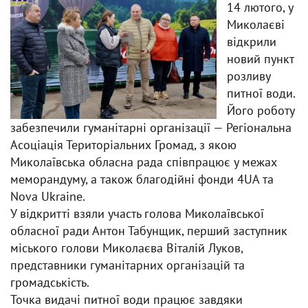
14 лютого, у
Миколаєві
відкрили
новий пункт
розливу
питної води.
Його роботу
забезпечили гуманітарні організації — Регіональна
Асоціація Територіальних Громад, з якою
Миколаївська обласна рада співпрацює у межах
меморандуму, а також благодійні фонди 4UA та
Nova Ukraine.
У відкритті взяли участь голова Миколаївської
обласної ради Антон Табунщик, перший заступник
міського голови Миколаєва Віталій Луков,
представники гуманітарних організацій та
громадськість.
Точка видачі питної води працює завдяки