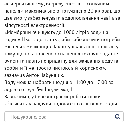
альтернативному джерелу енергії — сонячним
панелям максимальною потужністю 20 кіловат, що
дає змогу забезпечувати водопостачання навіть за
відсутності електроенергії.
«Мембрани очищують до 1000 літрів води на
годину. Цього достатньо, аби забезпечити потреби
місцевих мешканців. Також унікальність полягає у
тому, що встановлене оснащення технічно здатне
очистити навіть непридатну для вживання воду та
зробити її не просто чистою, а й корисною», —
зазначив Антон Табунщик.
Воду можна набрати щодня з 11:00 до 17:00 за
адресою: вул. 3-я Інгульська, 1.
Зазначимо, у березні графік роботи точки
збільшиться завдяки подовженню світлового дня.