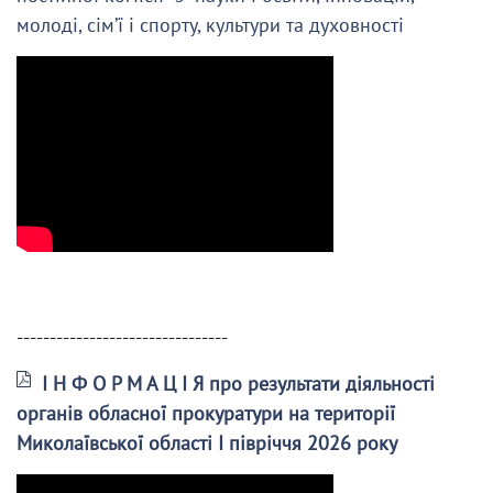
молоді, сім’ї і спорту, культури та духовності
--------------------------------
І Н Ф О Р М А Ц І Я про результати діяльності
органів обласної прокуратури на території
Миколаївської області І півріччя 2026 року