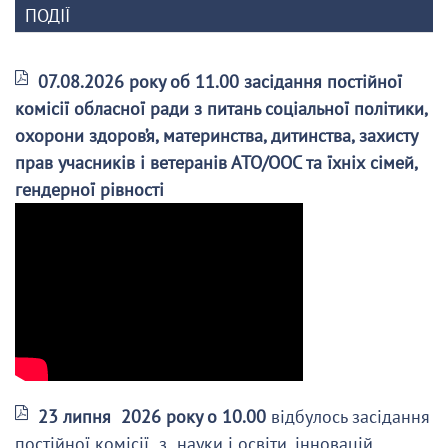
ПОДІЇ
07.08.2026 року об 11.00 засідання постійної
комісії обласної ради з питань соціальної політики,
охорони здоров’я, материнства, дитинства, захисту
прав учасників і ветеранів АТО/ООС та їхніх сімей,
гендерної рівності
23 липня 2026 року о 10.00
відбулось засідання
постійної комісії з науки і освіти, інновацій,