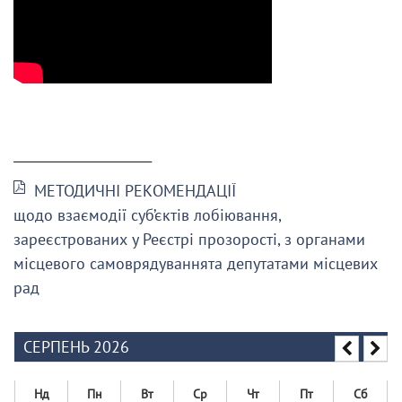
______________________
МЕТОДИЧНІ РЕКОМЕНДАЦІЇ
щодо взаємодії суб’єктів лобіювання,
зареєстрованих у Реєстрі прозорості, з органами
місцевого самоврядуваннята депутатами місцевих
рад
СЕРПЕНЬ 2026
Нд
Пн
Вт
Ср
Чт
Пт
Сб