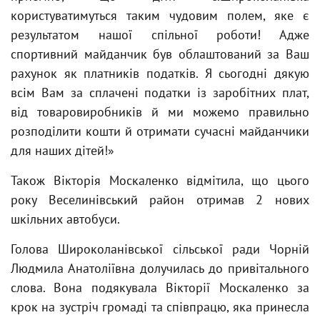
користуватимуться таким чудовим полем, яке є
результатом нашої спільної роботи! Адже
спортивний майданчик був облаштований за Ваш
рахунок як платників податків. Я сьогодні дякую
всім Вам за сплачені податки із заробітних плат,
від товаровиробників й ми можемо правильно
розподілити кошти й отримати сучасні майданчики
для наших дітей!»
Також Вікторія Москаленко відмітила, що цього
року Веселинівський район отримав 2 нових
шкільних автобуси.
Голова Широколанівської сільської ради Чорній
Людмила Анатоліївна долучилась до привітального
слова. Вона подякувала Вікторії Москаленко за
крок на зустріч громаді та співпрацю, яка принесла