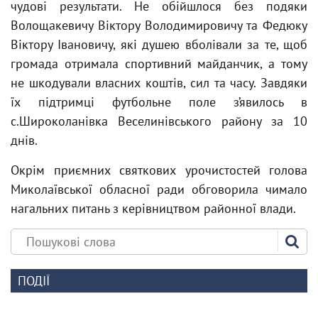
чудові результати. Не обійшлося без подяки
Волощакевичу Віктору Володимировичу та Федюку
Віктору Івановичу, які душею вболівали за те, щоб
громада отримала спортивний майданчик, а тому
не шкодували власних коштів, сил та часу. Завдяки
їх підтримці футбольне поле з’явилось в
с.Широколанівка Веселинівського району за 10
днів.
Окрім приємних святкових урочистостей голова
Миколаївської обласної ради обговорила чимало
нагальних питань з керівництвом районної влади.
ПОДІЇ