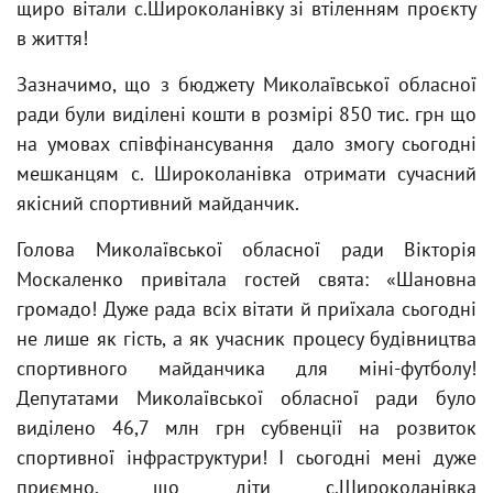
щиро вітали с.Широколанівку зі втіленням проєкту
в життя!
Зазначимо, що з бюджету Миколаївської обласної
ради були виділені кошти в розмірі 850 тис. грн що
на умовах співфінансування дало змогу сьогодні
мешканцям с. Широколанівка отримати сучасний
якісний спортивний майданчик.
Голова Миколаївської обласної ради Вікторія
Москаленко привітала гостей свята: «Шановна
громадо! Дуже рада всіх вітати й приїхала сьогодні
не лише як гість, а як учасник процесу будівництва
спортивного майданчика для міні-футболу!
Депутатами Миколаївської обласної ради було
виділено 46,7 млн грн субвенції на розвиток
спортивної інфраструктури! І сьогодні мені дуже
приємно, що діти с.Широколанівка