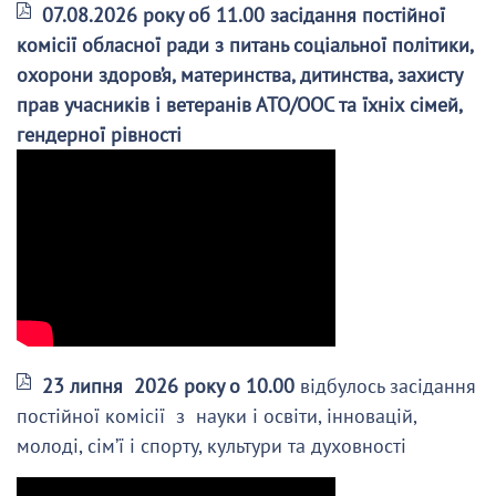
07.08.2026 року об 11.00 засідання постійної
комісії обласної ради з питань соціальної політики,
охорони здоров’я, материнства, дитинства, захисту
прав учасників і ветеранів АТО/ООС та їхніх сімей,
гендерної рівності
23 липня 2026 року о 10.00
відбулось засідання
постійної комісії з науки і освіти, інновацій,
молоді, сім’ї і спорту, культури та духовності