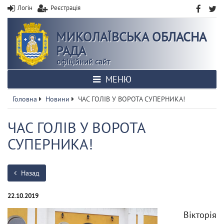
Логін
Реєстрація
МИКОЛАЇВСЬКА ОБЛАСНА
РАДА
офіційний сайт
МЕНЮ
Головна
Новини
ЧАС ГОЛІВ У ВОРОТА СУПЕРНИКА!
ЧАС ГОЛІВ У ВОРОТА
СУПЕРНИКА!
Назад
22.10.2019
Вікторія