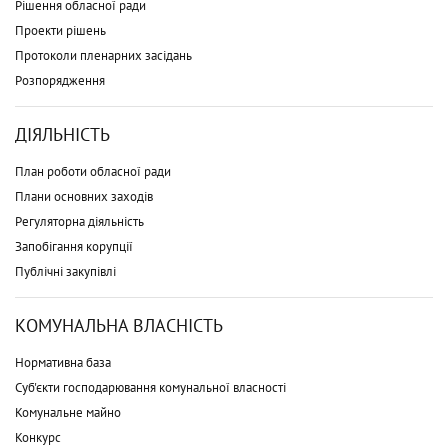
Рішення обласної ради
Проекти рішень
Протоколи пленарних засідань
Розпорядження
ДІЯЛЬНІСТЬ
План роботи обласної ради
Плани основних заходів
Регуляторна діяльність
Запобігання корупції
Публічні закупівлі
КОМУНАЛЬНА ВЛАСНІСТЬ
Нормативна база
Суб'єкти господарювання комунальної власності
Комунальне майно
Конкурс