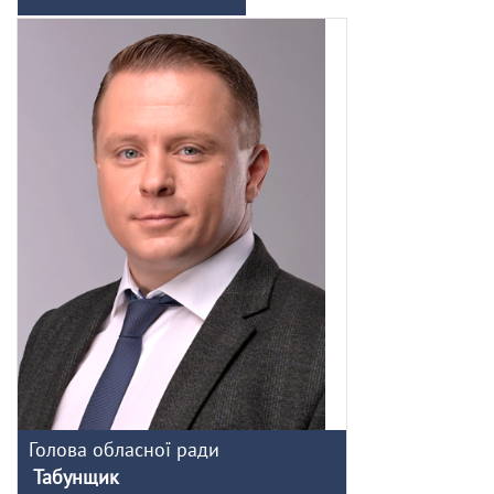
Голова обласної ради
Табунщик