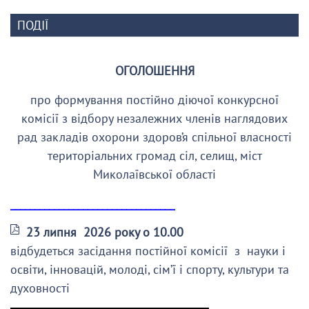
ПОДІЇ
ОГОЛОШЕННЯ
про формування постійно діючої конкурсної
комісії з відбору незалежних членів наглядових
рад закладів охорони здоров’я спільної власності
територіальних громад сіл, селищ, міст
Миколаївської області
__________________________________
23 липня 2026 року о 10.00
відбудеться засідання постійної комісії з науки і
освіти, інновацій, молоді, сім’ї і спорту, культури та
духовності