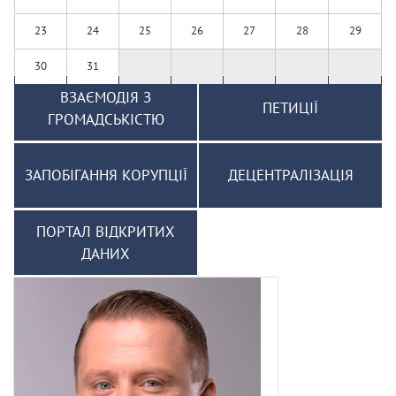
23
24
25
26
27
28
29
30
31
ВЗАЄМОДІЯ З
ПЕТИЦІЇ
ГРОМАДСЬКІСТЮ
ЗАПОБІГАННЯ КОРУПЦІЇ
ДЕЦЕНТРАЛІЗАЦІЯ
ПОРТАЛ ВІДКРИТИХ
ДАНИХ