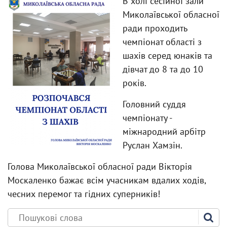
В холі сесійної зали
Миколаївської обласної
ради проходить
чемпіонат області з
шахів серед юнаків та
дівчат до 8 та до 10
років.
Головний суддя
чемпіонату -
міжнародний арбітр
Руслан Хамзін.
Голова Миколаївської обласної ради Вікторія
Москаленко бажає всім учасникам вдалих ходів,
чесних перемог та гідних суперників!