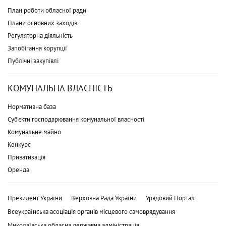
План роботи обласної ради
Плани основних заходів
Регуляторна діяльність
Запобігання корупції
Публічні закупівлі
КОМУНАЛЬНА ВЛАСНІСТЬ
Нормативна база
Суб'єкти господарювання комунальної власності
Комунальне майно
Конкурс
Приватизація
Оренда
Президент України
Верховна Рада України
Урядовий Портал
Всеукраїнська асоціація органів місцевого самоврядування
Миколаївська обласна державна адміністрація