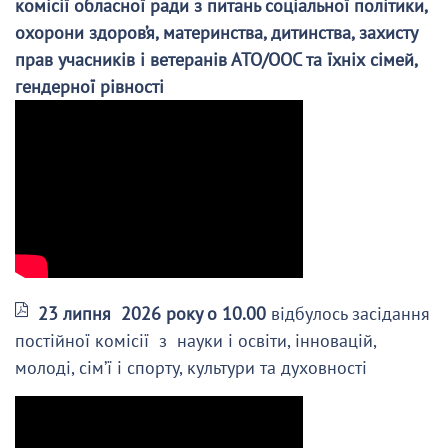
комісії обласної ради з питань соціальної політики,
охорони здоров’я, материнства, дитинства, захисту
прав учасників і ветеранів АТО/ООС та їхніх сімей,
гендерної рівності
23 липня 2026 року о 10.00
відбулось засідання
постійної комісії з науки і освіти, інновацій,
молоді, сім’ї і спорту, культури та духовності