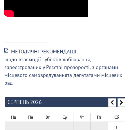
______________________
МЕТОДИЧНІ РЕКОМЕНДАЦІЇ
щодо взаємодії суб’єктів лобіювання,
зареєстрованих у Реєстрі прозорості, з органами
місцевого самоврядуваннята депутатами місцевих
рад
СЕРПЕНЬ 2026
Нд
Пн
Вт
Ср
Чт
Пт
Сб
1