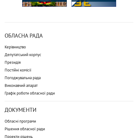
ОБЛАСНА РАДА
Керівництво
Депутатський корпус
Президія
Постійні комісії
Погоджувальна рада
Виконавчий апарат
Графік роботи обласної ради
ДОКУМЕНТИ
Обласні програми
Рішення обласної ради
Проекти рішень