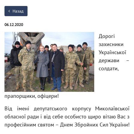
Назад
06.12.2020
Дорогі
захисники
Української
держави –
солдати,
прапорщики, офіцери!
Від імені депутатського корпусу Миколаївської
обласної ради і від себе особисто щиро вітаю Вас з
професійним святом – Днем Збройних Сил України!