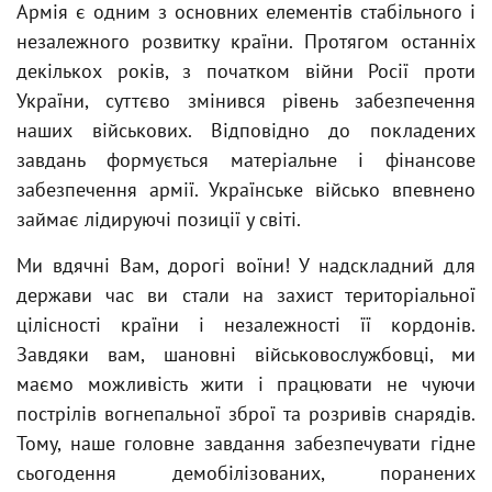
Армія є одним з основних елементів стабільного і
незалежного розвитку країни. Протягом останніх
декількох років, з початком війни Росії проти
України, суттєво змінився рівень забезпечення
наших військових. Відповідно до покладених
завдань формується матеріальне і фінансове
забезпечення армії. Українське військо впевнено
займає лідируючі позиції у світі.
Ми вдячні Вам, дорогі воїни! У надскладний для
держави час ви стали на захист територіальної
цілісності країни і незалежності її кордонів.
Завдяки вам, шановні військовослужбовці, ми
маємо можливість жити і працювати не чуючи
пострілів вогнепальної зброї та розривів снарядів.
Тому, наше головне завдання забезпечувати гідне
сьогодення демобілізованих, поранених