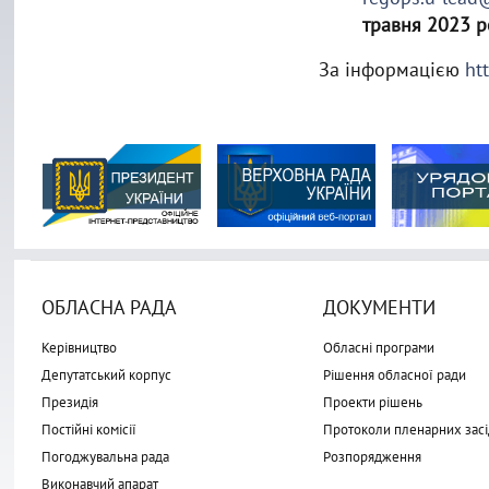
травня 2023 р
За інформацією
ht
ОБЛАСНА РАДА
ДОКУМЕНТИ
Керівництво
Обласні програми
Депутатський корпус
Рішення обласної ради
Президія
Проекти рішень
Постійні комісії
Протоколи пленарних засі
Погоджувальна рада
Розпорядження
Виконавчий апарат