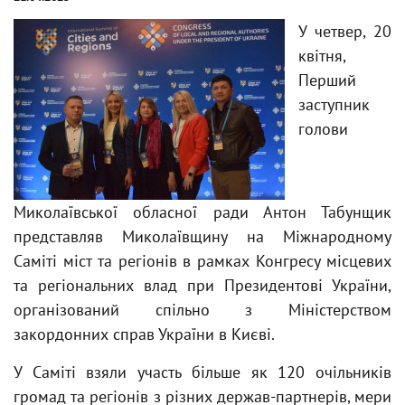
У четвер, 20
квітня,
Перший
заступник
голови
Миколаївської обласної ради Антон Табунщик
представляв Миколаївщину на Міжнародному
Саміті міст та регіонів в рамках Конгресу місцевих
та регіональних влад при Президентові України,
організований спільно з Міністерством
закордонних справ України в Києві.
У Саміті взяли участь більше як 120 очільників
громад та регіонів з різних держав-партнерів, мери