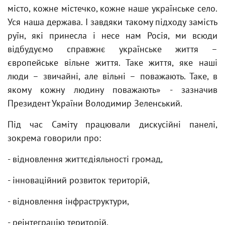
місто, кожне містечко, кожне наше українське село.
Уся наша держава. І завдяки такому підходу замість
руїн, які принесла і несе нам Росія, ми всюди
відбудуємо справжнє українське життя –
європейське вільне життя. Таке життя, яке наші
люди – звичайні, але вільні – поважають. Таке, в
якому кожну людину поважають» - зазначив
Президент України Володимир Зеленський.
Під час Саміту працювали дискусійні панелі,
зокрема говорили про:
- відновлення життєдіяльності громад,
- інноваційний розвиток територій,
- відновлення інфраструктури,
- реінтеграцію територій,