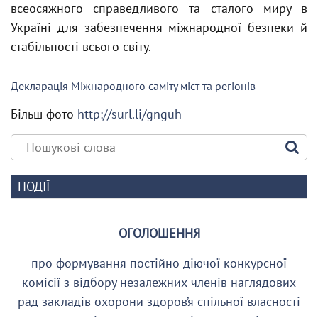
всеосяжного справедливого та сталого миру в
Україні для забезпечення міжнародної безпеки й
стабільності всього світу.
Декларація Міжнародного саміту міст та регіонів
Більш фото
http://surl.li/gnguh
ПОДІЇ
ОГОЛОШЕННЯ
про формування постійно діючої конкурсної
комісії з відбору незалежних членів наглядових
рад закладів охорони здоров’я спільної власності