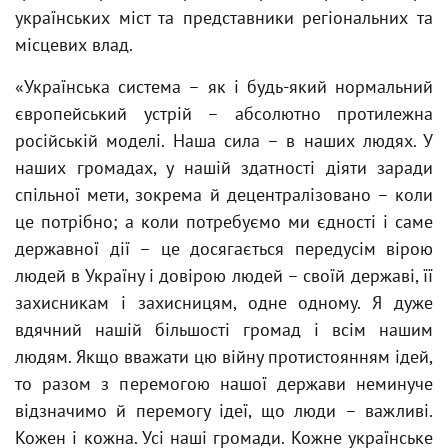
українських міст та представники регіональних та
місцевих влад.
«Українська система – як і будь-який нормальний
європейський устрій – абсолютно протилежна
російській моделі. Наша сила – в наших людях. У
наших громадах, у нашій здатності діяти заради
спільної мети, зокрема й децентралізовано – коли
це потрібно; а коли потребуємо ми єдності і саме
державної дії – це досягається передусім вірою
людей в Україну і довірою людей – своїй державі, її
захисникам і захисницям, одне одному. Я дуже
вдячний нашій більшості громад і всім нашим
людям. Якщо вважати цю війну протистоянням ідей,
то разом з перемогою нашої держави неминуче
відзначимо й перемогу ідеї, що люди – важливі.
Кожен і кожна. Усі наші громади. Кожне українське