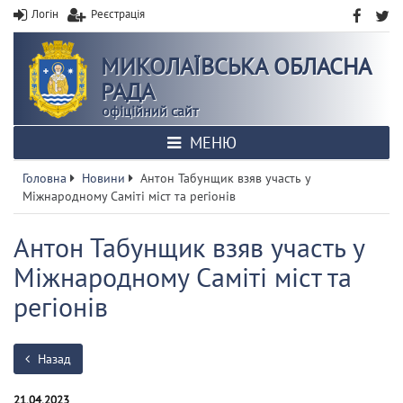
Логін
Реєстрація
МИКОЛАЇВСЬКА ОБЛАСНА
РАДА
офіційний сайт
МЕНЮ
Головна
Новини
Антон Табунщик взяв участь у
Міжнародному Саміті міст та регіонів
Антон Табунщик взяв участь у
Міжнародному Саміті міст та
регіонів
Назад
21.04.2023