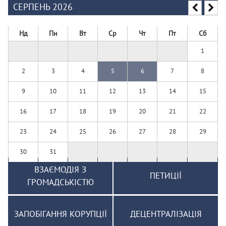
СЕРПЕНЬ 2026
Нд
Пн
Вт
Ср
Чт
Пт
Сб
1
2
3
4
5
6
7
8
9
10
11
12
13
14
15
16
17
18
19
20
21
22
23
24
25
26
27
28
29
30
31
ВЗАЄМОДІЯ З
ПЕТИЦІЇ
ГРОМАДСЬКІСТЮ
ЗАПОБІГАННЯ КОРУПЦІЇ
ДЕЦЕНТРАЛІЗАЦІЯ