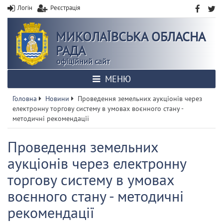
Логін
Реєстрація
МИКОЛАЇВСЬКА ОБЛАСНА
РАДА
офіційний сайт
МЕНЮ
Головна
Новини
Проведення земельних аукціонів через
електронну торгову систему в умовах воєнного стану -
методичні рекомендації
Проведення земельних
аукціонів через електронну
торгову систему в умовах
воєнного стану - методичні
рекомендації