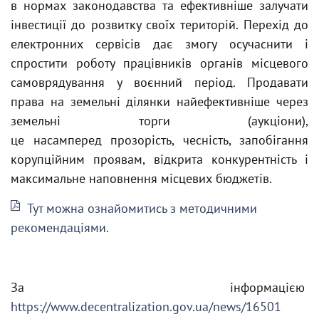
в нормах законодавства та ефективніше залучати
інвестиції до розвитку своїх територій. Перехід до
електронних сервісів дає змогу осучаснити і
спростити роботу працівників органів місцевого
самоврядування у воєнний період. Продавати
права на земельні ділянки найефективніше через
земельні торги (аукціони),
це насамперед прозорість, чесність, запобігання
корупційним проявам, відкрита конкурентність і
максимальне наповнення місцевих бюджетів.
Тут можна ознайомитись з методичними
рекомендаціями.
За інформацією
https://www.decentralization.gov.ua/news/16501