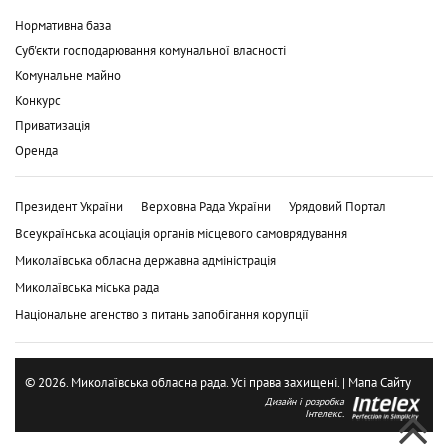
Нормативна база
Суб'єкти господарювання комунальної власності
Комунальне майно
Конкурс
Приватизація
Оренда
Президент України
Верховна Рада України
Урядовий Портал
Всеукраїнська асоціація органів місцевого самоврядування
Миколаївська обласна державна адміністрація
Миколаївська міська рада
Національне агенство з питань запобігання корупції
© 2026. Миколаївська обласна рада. Усі права захищені. |
Мапа Сайту
Дизайн і розробка
Інтелекс.