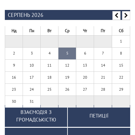
СЕРПЕНЬ 2026
Нд
Пн
Вт
Ср
Чт
Пт
Сб
1
2
3
4
5
6
7
8
9
10
11
12
13
14
15
16
17
18
19
20
21
22
23
24
25
26
27
28
29
30
31
ВЗАЄМОДІЯ З
ПЕТИЦІЇ
ГРОМАДСЬКІСТЮ