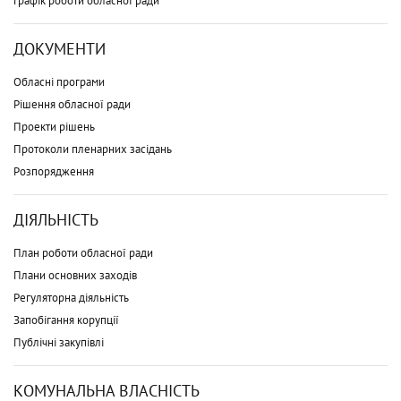
Графік роботи обласної ради
ДОКУМЕНТИ
Обласні програми
Рішення обласної ради
Проекти рішень
Протоколи пленарних засідань
Розпорядження
ДІЯЛЬНІСТЬ
План роботи обласної ради
Плани основних заходів
Регуляторна діяльність
Запобігання корупції
Публічні закупівлі
КОМУНАЛЬНА ВЛАСНІСТЬ