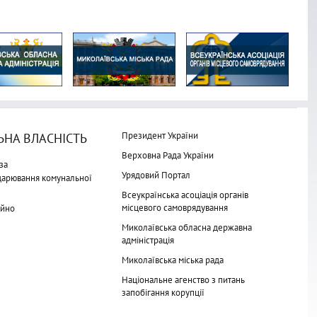
Президент України
НА ВЛАСНІСТЬ
Верховна Рада України
за
Урядовий Портал
одарювання комунальної
Всеукраїнська асоціація органів
місцевого самоврядування
айно
Миколаївська обласна державна
адміністрація
Миколаївська міська рада
Національне агенство з питань
запобігання корупції