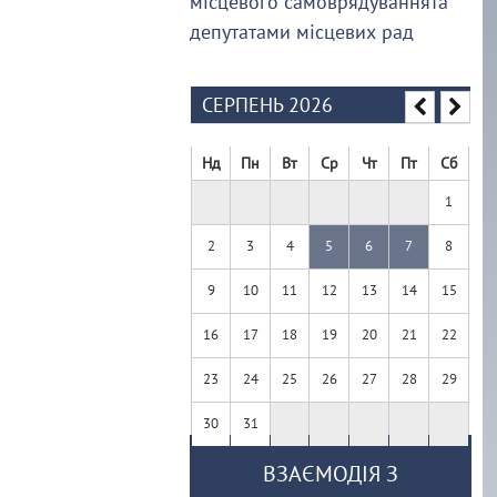
місцевого самоврядуваннята
депутатами місцевих рад
СЕРПЕНЬ 2026
Нд
Пн
Вт
Ср
Чт
Пт
Сб
1
2
3
4
5
6
7
8
9
10
11
12
13
14
15
16
17
18
19
20
21
22
23
24
25
26
27
28
29
30
31
ВЗАЄМОДІЯ З