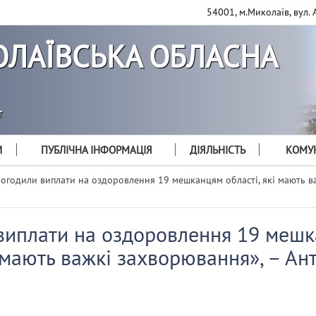
54001, м.Миколаїв, вул. 
ЛАЇВСЬКА ОБЛАСНА
т
И
ПУБЛІЧНА ІНФОРМАЦІЯ
ДІЯЛЬНІСТЬ
КОМУН
огодили виплати на оздоровлення 19 мешканцям області, які мають в
виплати на оздоровлення 19 меш
і мають важкі захворювання», – Ан