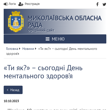
Логін
Реєстрація
МИКОЛАЇВСЬКА ОБЛАСНА
РАДА
офіційний сайт
МЕНЮ
Головна
Новини
«Ти як?» – сьогодні День ментального
здоров’я
«Ти як?» – сьогодні День
ментального здоров’я
Назад
10.10.2023