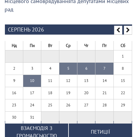
місцевого самоврядуваннята депутатами місцевих
рад
СЕРПЕНЬ 2026
Нд
Пн
Вт
Ср
Чт
Пт
Сб
1
2
3
4
5
6
7
8
9
10
11
12
13
14
15
16
17
18
19
20
21
22
23
24
25
26
27
28
29
30
31
ВЗАЄМОДІЯ З
ПЕТИЦІЇ
ГРОМАДСЬКІСТЮ