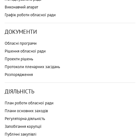
Виконавчий апарат
Графік роботи обласної ради
ДОКУМЕНТИ
Обласні програми
Рішення обласної ради
Проекти рішень
Протоколи пленарних засідань
Розпорядження
ДІЯЛЬНІСТЬ
План роботи обласної ради
Плани основних заходів
Регуляторна діяльність
Запобігання корупції
Публічні закупівлі