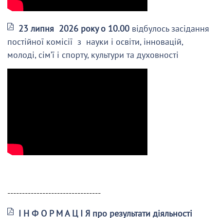
23 липня 2026 року о 10.00
відбулось засідання
постійної комісії з науки і освіти, інновацій,
молоді, сім’ї і спорту, культури та духовності
--------------------------------
І Н Ф О Р М А Ц І Я про результати діяльності