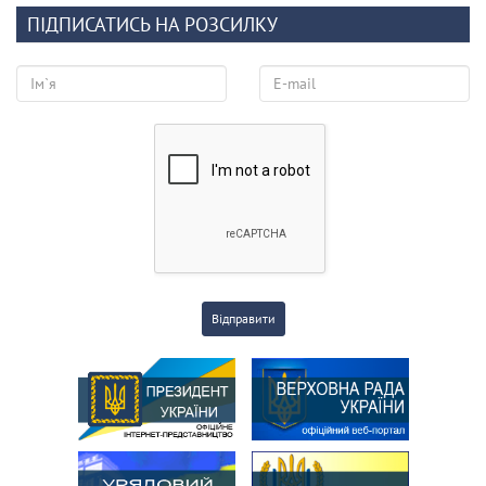
ПІДПИСАТИСЬ НА РОЗСИЛКУ
Відправити