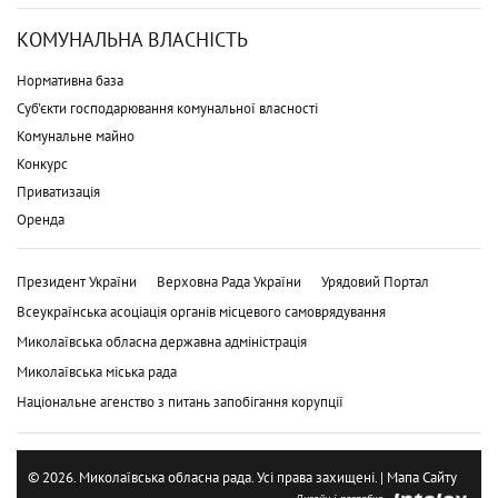
КОМУНАЛЬНА ВЛАСНІСТЬ
Нормативна база
Суб'єкти господарювання комунальної власності
Комунальне майно
Конкурс
Приватизація
Оренда
Президент України
Верховна Рада України
Урядовий Портал
Всеукраїнська асоціація органів місцевого самоврядування
Миколаївська обласна державна адміністрація
Миколаївська міська рада
Національне агенство з питань запобігання корупції
© 2026. Миколаївська обласна рада. Усі права захищені. |
Мапа Сайту