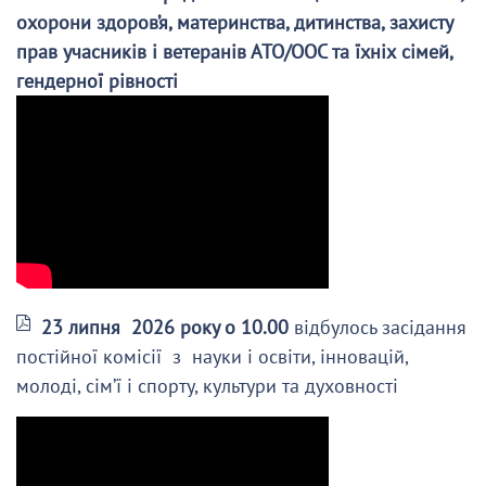
охорони здоров’я, материнства, дитинства, захисту
прав учасників і ветеранів АТО/ООС та їхніх сімей,
гендерної рівності
23 липня 2026 року о 10.00
відбулось засідання
постійної комісії з науки і освіти, інновацій,
молоді, сім’ї і спорту, культури та духовності