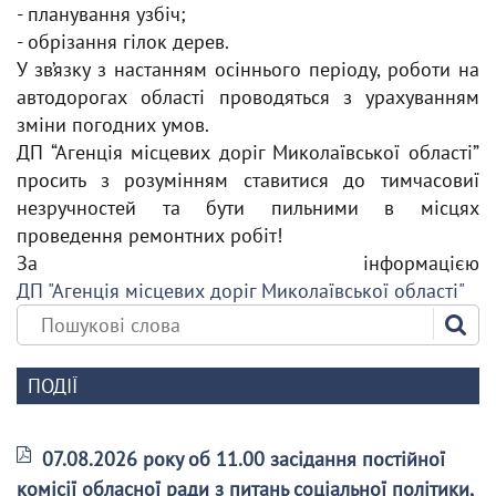
- планування узбіч;
- обрізання гілок дерев.
У зв’язку з настанням осіннього періоду, роботи на
автодорогах області проводяться з урахуванням
зміни погодних умов.
ДП “Агенція місцевих доріг Миколаївської області”
просить з розумінням ставитися до тимчасовиї
незручностей та бути пильними в місцях
проведення ремонтних робіт!
За інформацією
ДП "Агенція місцевих доріг Миколаївської області"
ПОДІЇ
07.08.2026 року об 11.00 засідання постійної
комісії обласної ради з питань соціальної політики,