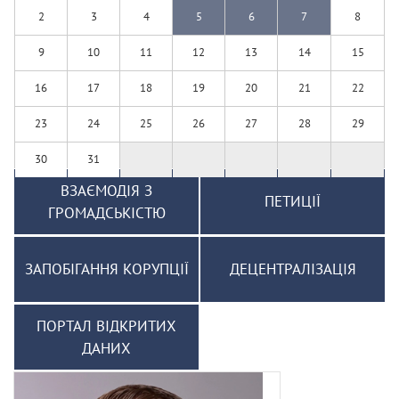
2
3
4
5
6
7
8
9
10
11
12
13
14
15
16
17
18
19
20
21
22
23
24
25
26
27
28
29
30
31
ВЗАЄМОДІЯ З
ПЕТИЦІЇ
ГРОМАДСЬКІСТЮ
ЗАПОБІГАННЯ КОРУПЦІЇ
ДЕЦЕНТРАЛІЗАЦІЯ
ПОРТАЛ ВІДКРИТИХ
ДАНИХ