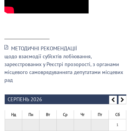
______________________
МЕТОДИЧНІ РЕКОМЕНДАЦІЇ
щодо взаємодії суб’єктів лобіювання,
зареєстрованих у Реєстрі прозорості, з органами
місцевого самоврядуваннята депутатами місцевих
рад
СЕРПЕНЬ 2026
Нд
Пн
Вт
Ср
Чт
Пт
Сб
1